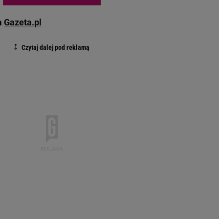
a
Gazeta.pl