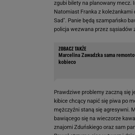
zgubi bilety na planowany mecz. 
Natomiast Franka z koleżankami 
Sad". Panie będą szampańsko bawić
policja wezwana przez sąsiadów z
Marcelina Zawadzka sama remontowa
kobieco
Prawdziwe problemy zaczną się je
kibice chcący napić się piwa po me
mężczyźni staną się agresywni. 
bawiącego się na wieczorze kawa
znajomi Zduńskiego oraz sam pan m