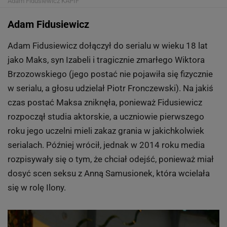
Adam Fidusiewicz
KAPIF
Adam Fidusiewicz
Adam Fidusiewicz dołączył do serialu w wieku 18 lat
jako Maks, syn Izabeli i tragicznie zmarłego Wiktora
Brzozowskiego (jego postać nie pojawiła się fizycznie
w serialu, a głosu udzielał Piotr Fronczewski). Na jakiś
czas postać Maksa zniknęła, ponieważ Fidusiewicz
rozpoczął studia aktorskie, a uczniowie pierwszego
roku jego uczelni mieli zakaz grania w jakichkolwiek
serialach. Później wrócił, jednak w 2014 roku media
rozpisywały się o tym, że chciał odejść, ponieważ miał
dosyć scen seksu z Anną Samusionek, która wcielała
się w rolę Ilony.