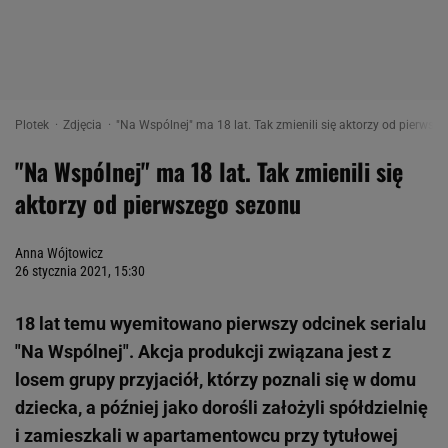
Plotek
Zdjęcia
"Na Wspólnej" ma 18 lat. Tak zmienili się aktorzy od pierwsz
"Na Wspólnej" ma 18 lat. Tak zmienili się
aktorzy od pierwszego sezonu
Anna Wójtowicz
26 stycznia 2021, 15:30
18 lat temu wyemitowano pierwszy odcinek serialu
"Na Wspólnej". Akcja produkcji związana jest z
losem grupy przyjaciół, którzy poznali się w domu
dziecka, a później jako dorośli założyli spółdzielnię
i zamieszkali w apartamentowcu przy tytułowej