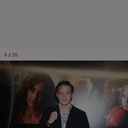
6 z 20