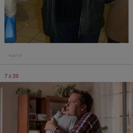
Kapif.pl
7 z 20