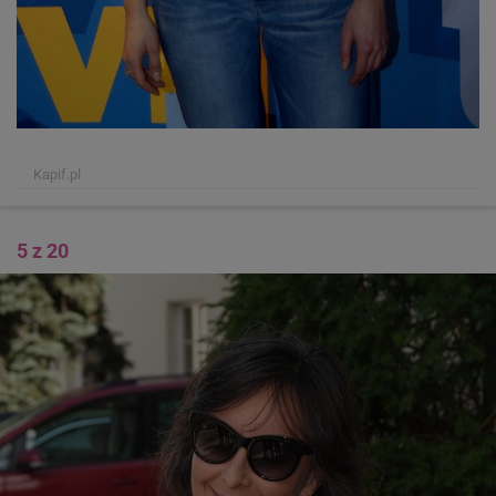
Kapif.pl
5 z 20