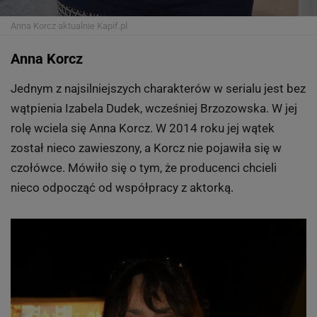
Anna Korcz aktualnie
Kapif.pl
Anna Korcz
Jednym z najsilniejszych charakterów w serialu jest bez
wątpienia Izabela Dudek, wcześniej Brzozowska. W jej
rolę wciela się Anna Korcz. W 2014 roku jej wątek
został nieco zawieszony, a Korcz nie pojawiła się w
czołówce. Mówiło się o tym, że producenci chcieli
nieco odpocząć od współpracy z aktorką.