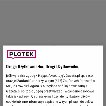
Droga Użytkowniczko, Drogi Użytkowniku,
jeśli wyrazisz zgodę klikając „Akceptuję”, Gazeta.pl sp. z o.o.
oraz jej Zaufani Partnerzy, w tym [
676
] Zaufanych Partnerów
IAB, jak również Agora S.A. będąca spółką powiązaną z
Gazeta.pl sp. z o.o., będą przetwarzać Twoje dane osobowe
takie jak adresy IP, adresy e-mail czy identyfikatory plików
cookie lub inne informacje zapisane w tych plikach do celów