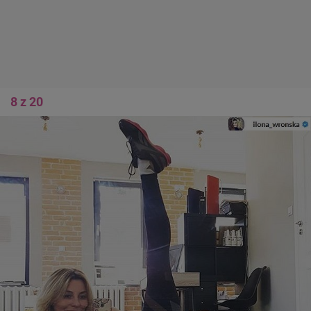
8 z 20