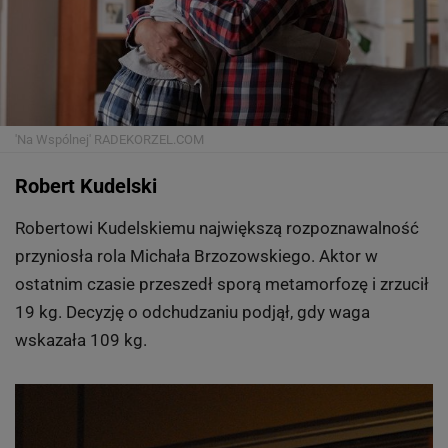
'Na Wspólnej'
RADEKORZEL.COM
Robert Kudelski
Robertowi Kudelskiemu największą rozpoznawalność
przyniosła rola Michała Brzozowskiego. Aktor w
ostatnim czasie przeszedł sporą metamorfozę i zrzucił
19 kg. Decyzję o odchudzaniu podjął, gdy waga
wskazała 109 kg.