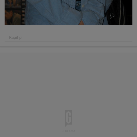
Kapif.pl