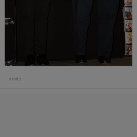
Kapif.pl