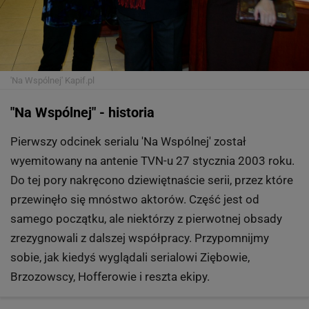
'Na Wspólnej'
Kapif.pl
"Na Wspólnej" - historia
Pierwszy odcinek serialu 'Na Wspólnej' został
wyemitowany na antenie TVN-u 27 stycznia 2003 roku.
Do tej pory nakręcono dziewiętnaście serii, przez które
przewinęło się mnóstwo aktorów. Część jest od
samego początku, ale niektórzy z pierwotnej obsady
zrezygnowali z dalszej współpracy. Przypomnijmy
sobie, jak kiedyś wyglądali serialowi Ziębowie,
Brzozowscy, Hofferowie i reszta ekipy.