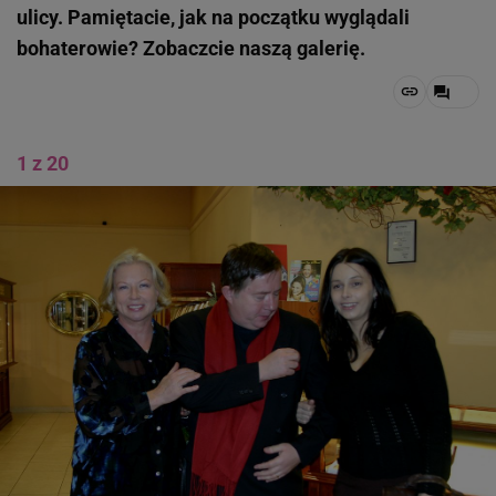
ulicy. Pamiętacie, jak na początku wyglądali
bohaterowie? Zobaczcie naszą galerię.
1 z 20