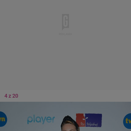
4 z 20