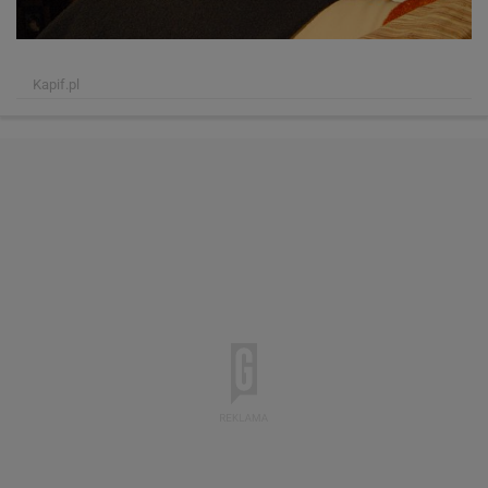
Kapif.pl