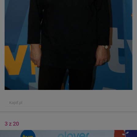
Kapif.pl
3 z 20