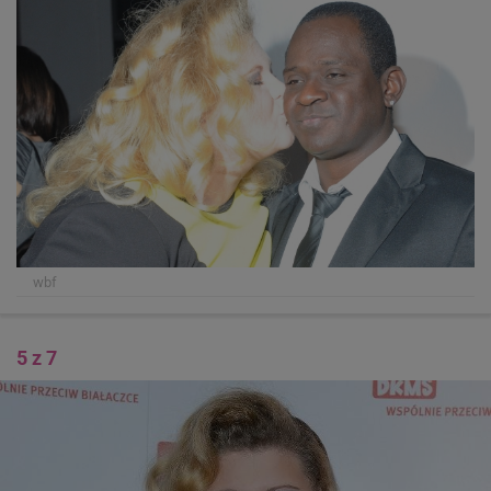
wbf
5 z 7