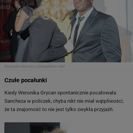
Weronika Grycan z chłopakiem.
wbf
Czułe pocałunki
Kiedy Weronika Grycan spontanicznie pocałowała
Sancheza w policzek, chyba nikt nie miał wątpliwości,
że ta znajomość to nie jest tylko zwykła przyjaźń.