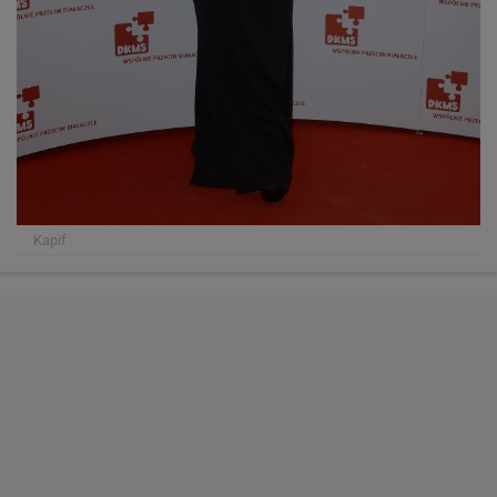
Kapif