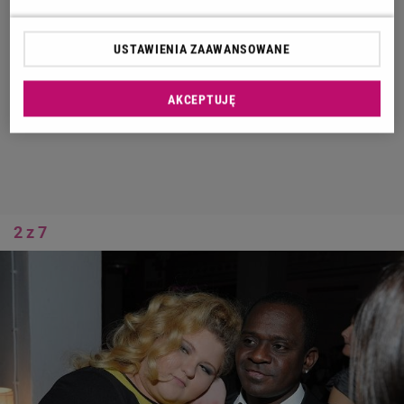
USTAWIENIA ZAAWANSOWANE
AKCEPTUJĘ
2 z 7