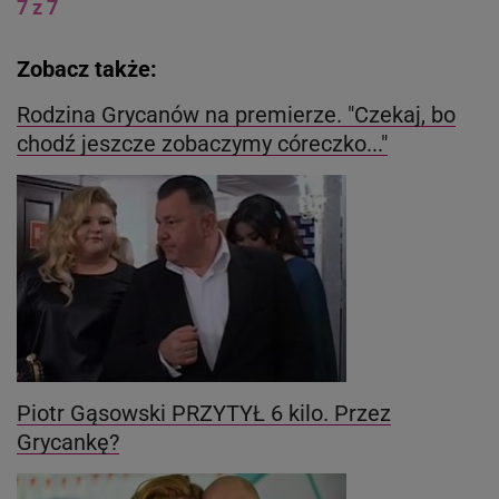
7 z 7
Zobacz także:
Rodzina Grycanów na premierze. "Czekaj, bo
chodź jeszcze zobaczymy córeczko..."
Piotr Gąsowski PRZYTYŁ 6 kilo. Przez
Grycankę?