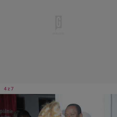
4 z 7