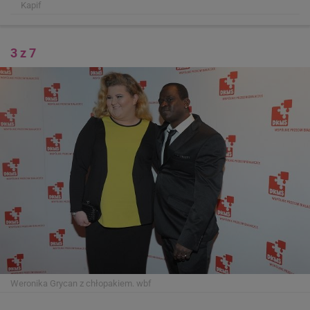
Kapif
3 z 7
Weronika Grycan z chłopakiem.
wbf