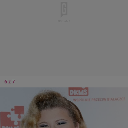
6 z 7