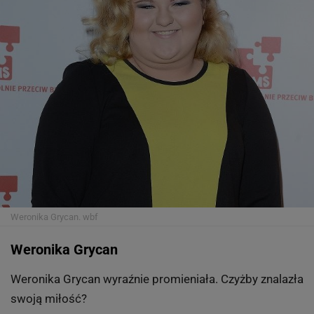
Weronika Grycan.
wbf
Weronika Grycan
Weronika Grycan wyraźnie promieniała. Czyżby znalazła
swoją miłość?