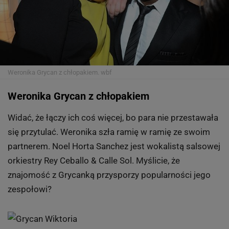
Weronika Grycan z chłopakiem.
wbf
Weronika Grycan z chłopakiem
Widać, że łączy ich coś więcej, bo para nie przestawała
się przytulać. Weronika szła ramię w ramię ze swoim
partnerem. Noel Horta Sanchez jest wokalistą salsowej
orkiestry Rey Ceballo & Calle Sol. Myślicie, że
znajomość z Grycanką przysporzy popularności jego
zespołowi?