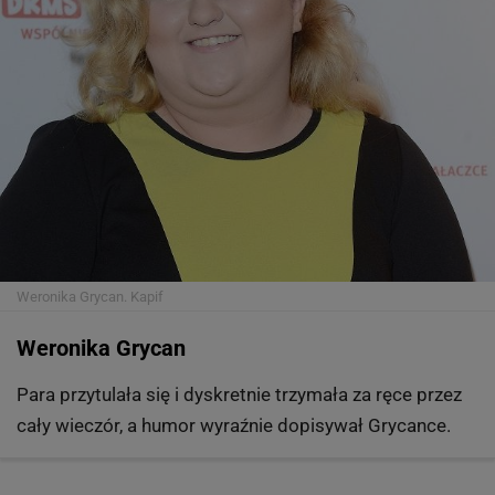
Weronika Grycan.
Kapif
Weronika Grycan
Para przytulała się i dyskretnie trzymała za ręce przez
cały wieczór, a humor wyraźnie dopisywał Grycance.