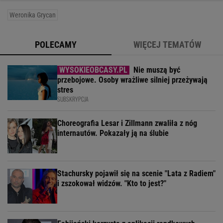
Weronika Grycan
POLECAMY
WIĘCEJ TEMATÓW
Nie muszą być
przebojowe. Osoby wrażliwe silniej przeżywają
stres
SUBSKRYPCJA
Choreografia Lesar i Zillmann zwaliła z nóg
internautów. Pokazały ją na ślubie
Stachursky pojawił się na scenie "Lata z Radiem"
i zszokował widzów. "Kto to jest?"