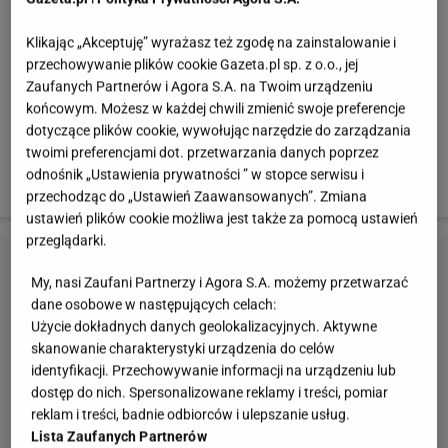
Klikając „Akceptuję” wyrażasz też zgodę na zainstalowanie i
przechowywanie plików cookie Gazeta.pl sp. z o.o., jej
Zaufanych Partnerów i Agora S.A. na Twoim urządzeniu
końcowym. Możesz w każdej chwili zmienić swoje preferencje
dotyczące plików cookie, wywołując narzędzie do zarządzania
twoimi preferencjami dot. przetwarzania danych poprzez
odnośnik „Ustawienia prywatności ” w stopce serwisu i
Kapif
przechodząc do „Ustawień Zaawansowanych”. Zmiana
ustawień plików cookie możliwa jest także za pomocą ustawień
przeglądarki.
My, nasi Zaufani Partnerzy i Agora S.A. możemy przetwarzać
dane osobowe w następujących celach:
Użycie dokładnych danych geolokalizacyjnych. Aktywne
skanowanie charakterystyki urządzenia do celów
identyfikacji. Przechowywanie informacji na urządzeniu lub
dostęp do nich. Spersonalizowane reklamy i treści, pomiar
reklam i treści, badnie odbiorców i ulepszanie usług.
Lista Zaufanych Partnerów