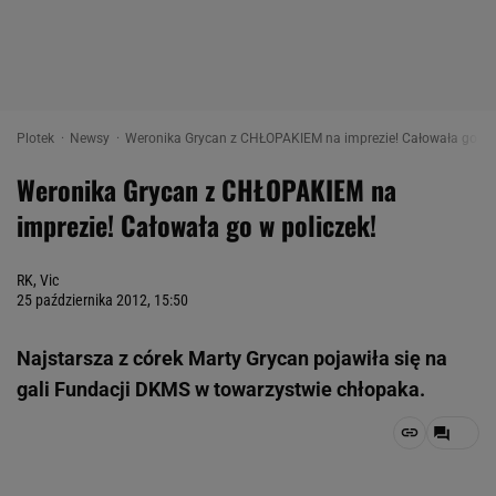
Plotek
Newsy
Weronika Grycan z CHŁOPAKIEM na imprezie! Całowała go w p
Weronika Grycan z CHŁOPAKIEM na
imprezie! Całowała go w policzek!
RK, Vic
25 października 2012, 15:50
Najstarsza z córek Marty Grycan pojawiła się na
gali Fundacji DKMS w towarzystwie chłopaka.