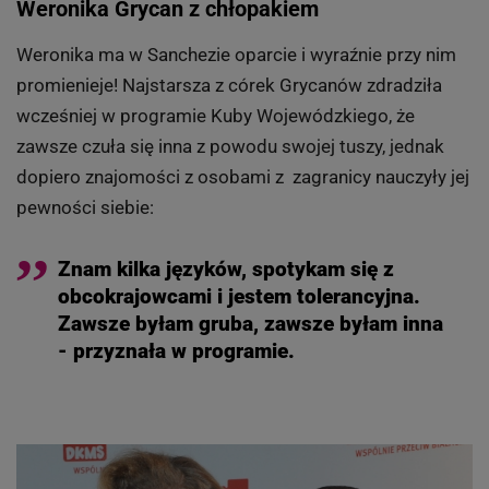
Weronika Grycan z chłopakiem
Weronika ma w Sanchezie oparcie i wyraźnie przy nim
promienieje! Najstarsza z córek Grycanów zdradziła
wcześniej w programie Kuby Wojewódzkiego, że
zawsze czuła się inna z powodu swojej tuszy, jednak
dopiero znajomości z osobami z zagranicy nauczyły jej
pewności siebie:
Znam kilka języków, spotykam się z
obcokrajowcami i jestem tolerancyjna.
Zawsze byłam gruba, zawsze byłam inna
- przyznała w programie.