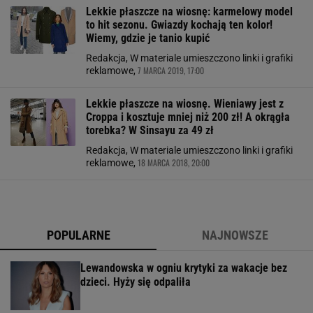
Lekkie płaszcze na wiosnę: karmelowy model
to hit sezonu. Gwiazdy kochają ten kolor!
Wiemy, gdzie je tanio kupić
Redakcja, W materiale umieszczono linki i grafiki
7 MARCA 2019, 17:00
reklamowe,
Lekkie płaszcze na wiosnę. Wieniawy jest z
Croppa i kosztuje mniej niż 200 zł! A okrągła
torebka? W Sinsayu za 49 zł
Redakcja, W materiale umieszczono linki i grafiki
18 MARCA 2018, 20:00
reklamowe,
POPULARNE
NAJNOWSZE
Lewandowska w ogniu krytyki za wakacje bez
dzieci. Hyży się odpaliła