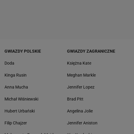
GWIAZDY POLSKIE
GWIAZDY ZAGRANICZNE
Doda
Księżna Kate
Kinga Rusin
Meghan Markle
Anna Mucha
Jennifer Lopez
Michał Wiśniewski
Brad Pitt
Hubert Urbański
Angelina Jolie
Filip Chajzer
Jennifer Aniston