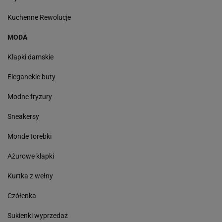
Kuchenne Rewolucje
MODA
Klapki damskie
Eleganckie buty
Modne fryzury
Sneakersy
Monde torebki
Ażurowe klapki
Kurtka z wełny
Czółenka
Sukienki wyprzedaż