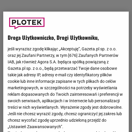
Droga Użytkowniczko, Drogi Użytkowniku,
jeśli wyrazisz zgodę klikając „Akceptuję”, Gazeta.pl sp. z o.o.
oraz jej Zaufani Partnerzy, w tym [
676
] Zaufanych Partnerów
IAB, jak również Agora S.A. będąca spółką powiązaną z
Gazeta.pl sp. z o.o., będą przetwarzać Twoje dane osobowe
takie jak adresy IP, adresy e-mail czy identyfikatory plików
cookie lub inne informacje zapisane w tych plikach do celów
marketingowych, w szczególności na potrzeby wyświetlania
reklam dopasowanych do Twoich zainteresowań i preferencji w
swoich serwisach, aplikacjach i w Internecie lub personalizacji
treści w nich wyświetlanych. Wyrażenie zgody jest dobrowolne.
Jeśli nie chcesz wyrazić zgody, chcesz ograniczyć jej zakres lub
chcesz wycofać zgodę uprzednio udzieloną przejdź do
„Ustawień Zaawansowanych”.