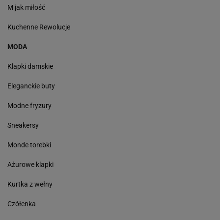
M jak miłość
Kuchenne Rewolucje
MODA
Klapki damskie
Eleganckie buty
Modne fryzury
Sneakersy
Monde torebki
Ażurowe klapki
Kurtka z wełny
Czółenka