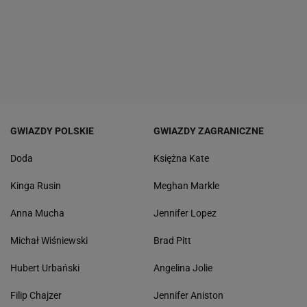
GWIAZDY POLSKIE
GWIAZDY ZAGRANICZNE
Doda
Księżna Kate
Kinga Rusin
Meghan Markle
Anna Mucha
Jennifer Lopez
Michał Wiśniewski
Brad Pitt
Hubert Urbański
Angelina Jolie
Filip Chajzer
Jennifer Aniston