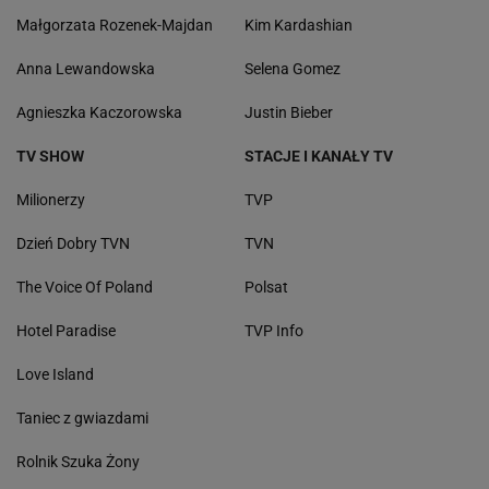
Małgorzata Rozenek-Majdan
Kim Kardashian
Anna Lewandowska
Selena Gomez
Agnieszka Kaczorowska
Justin Bieber
TV SHOW
STACJE I KANAŁY TV
Milionerzy
TVP
Dzień Dobry TVN
TVN
The Voice Of Poland
Polsat
Hotel Paradise
TVP Info
Love Island
Taniec z gwiazdami
Rolnik Szuka Żony