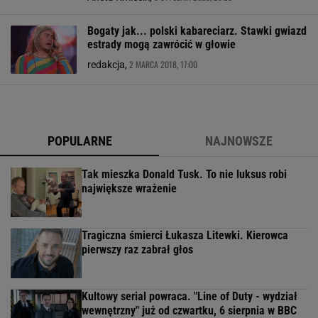
Bogaty jak... polski kabareciarz. Stawki gwiazd
estrady mogą zawrócić w głowie
2 MARCA 2018, 17:00
redakcja,
POPULARNE
NAJNOWSZE
Tak mieszka Donald Tusk. To nie luksus robi
największe wrażenie
Tragiczna śmierci Łukasza Litewki. Kierowca
pierwszy raz zabrał głos
Kultowy serial powraca. "Line of Duty - wydział
wewnętrzny" już od czwartku, 6 sierpnia w BBC