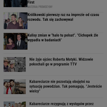
First
MATERIAŁ PROMOCYJNY
Królikowski pierwszy raz na imprezie od czasu
rozwodu. Tak się zachowywał
Kulisy zmian w "halo tu polsat". "Cichopek źle
wypadła w badaniach"
Nie żyje ojciec Roberta Motyki. Widzowie
pokochali go w programie TTV
Kabareciarze nie pozostają obojętni na
sytuację powodzian. Tak pomagają. "Jesteście
wielcy"
Kabareciarze rezygnują z występów przez