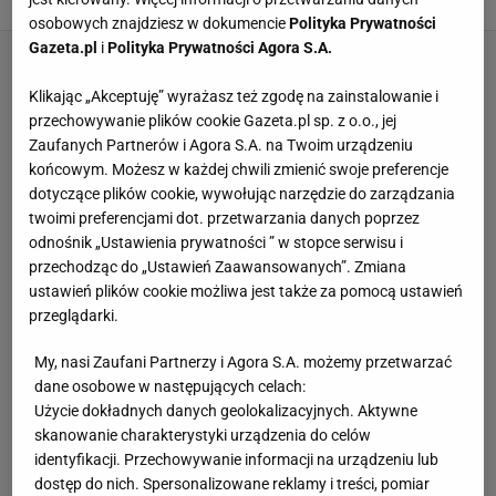
osobowych znajdziesz w dokumencie
Polityka Prywatności
Gazeta.pl
i
Polityka Prywatności Agora S.A.
Klikając „Akceptuję” wyrażasz też zgodę na zainstalowanie i
przechowywanie plików cookie Gazeta.pl sp. z o.o., jej
Zaufanych Partnerów i Agora S.A. na Twoim urządzeniu
końcowym. Możesz w każdej chwili zmienić swoje preferencje
dotyczące plików cookie, wywołując narzędzie do zarządzania
twoimi preferencjami dot. przetwarzania danych poprzez
odnośnik „Ustawienia prywatności ” w stopce serwisu i
przechodząc do „Ustawień Zaawansowanych”. Zmiana
ustawień plików cookie możliwa jest także za pomocą ustawień
przeglądarki.
My, nasi Zaufani Partnerzy i Agora S.A. możemy przetwarzać
dane osobowe w następujących celach:
Użycie dokładnych danych geolokalizacyjnych. Aktywne
skanowanie charakterystyki urządzenia do celów
identyfikacji. Przechowywanie informacji na urządzeniu lub
dostęp do nich. Spersonalizowane reklamy i treści, pomiar