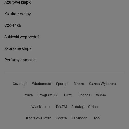
Ażurowe klapki
Kurtka z wełny
Czółenka
Sukienki wyprzedaż
Skórzane klapki
Perfumy damskie
Gazeta.pl
Wiadomości
Sport.pl
Biznes
Gazeta Wyborcza
Praca
Program TV
Buzz
Pogoda
Wideo
Wyniki Lotto
Tok.FM
Redakcja - O Nas
Kontakt - Plotek
Poczta
Facebook
RSS