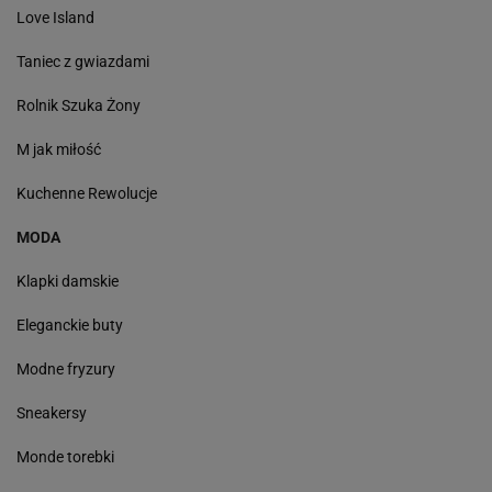
Love Island
Taniec z gwiazdami
Rolnik Szuka Żony
M jak miłość
Kuchenne Rewolucje
MODA
Klapki damskie
Eleganckie buty
Modne fryzury
Sneakersy
Monde torebki