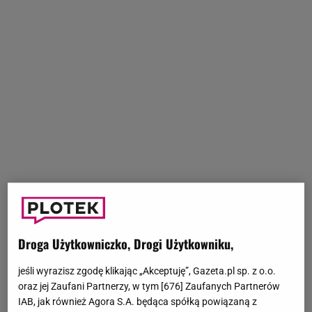
Droga Użytkowniczko, Drogi Użytkowniku,
jeśli wyrazisz zgodę klikając „Akceptuję”, Gazeta.pl sp. z o.o.
oraz jej Zaufani Partnerzy, w tym [
676
] Zaufanych Partnerów
IAB, jak również Agora S.A. będąca spółką powiązaną z