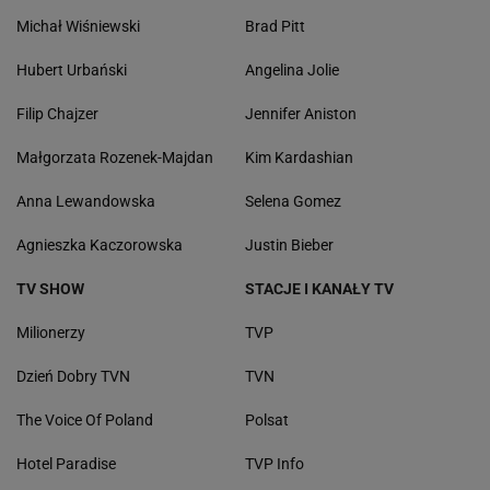
Michał Wiśniewski
Brad Pitt
Hubert Urbański
Angelina Jolie
Filip Chajzer
Jennifer Aniston
Małgorzata Rozenek-Majdan
Kim Kardashian
Anna Lewandowska
Selena Gomez
Agnieszka Kaczorowska
Justin Bieber
TV SHOW
STACJE I KANAŁY TV
Milionerzy
TVP
Dzień Dobry TVN
TVN
The Voice Of Poland
Polsat
Hotel Paradise
TVP Info