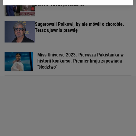
litości. "Niedopuszczalne"
Sugerowali Polkowi, by nie mówił o chorobie.
Teraz ujawnia prawdę
Miss Universe 2023. Pierwsza Pakistanka w
historii konkursu. Premier kraju zapowiada
"śledztwo"