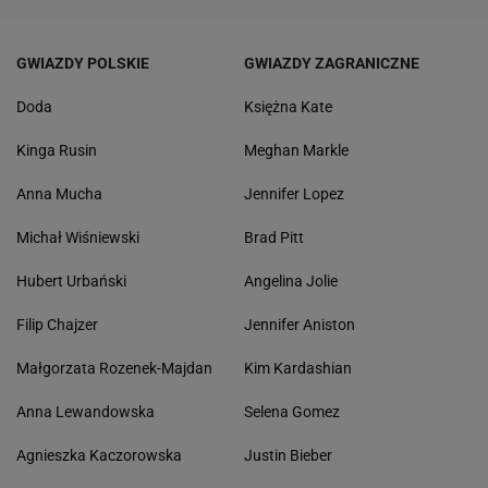
GWIAZDY POLSKIE
GWIAZDY ZAGRANICZNE
Doda
Księżna Kate
Kinga Rusin
Meghan Markle
Anna Mucha
Jennifer Lopez
Michał Wiśniewski
Brad Pitt
Hubert Urbański
Angelina Jolie
Filip Chajzer
Jennifer Aniston
Małgorzata Rozenek-Majdan
Kim Kardashian
Anna Lewandowska
Selena Gomez
Agnieszka Kaczorowska
Justin Bieber