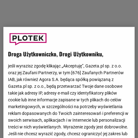
Droga Użytkowniczko, Drogi Użytkowniku,
jeśli wyrazisz zgodę klikając „Akceptuję”, Gazeta.pl sp. z o.o.
oraz jej Zaufani Partnerzy, w tym [
676
] Zaufanych Partnerów
IAB, jak również Agora S.A. będąca spółką powiązaną z
Gazeta.pl sp. z o.o., będą przetwarzać Twoje dane osobowe
takie jak adresy IP, adresy e-mail czy identyfikatory plików
cookie lub inne informacje zapisane w tych plikach do celów
marketingowych, w szczególności na potrzeby wyświetlania
reklam dopasowanych do Twoich zainteresowań i preferencji w
swoich serwisach, aplikacjach i w Internecie lub personalizacji
treści w nich wyświetlanych. Wyrażenie zgody jest dobrowolne.
Jeśli nie chcesz wyrazić zgody, chcesz ograniczyć jej zakres lub