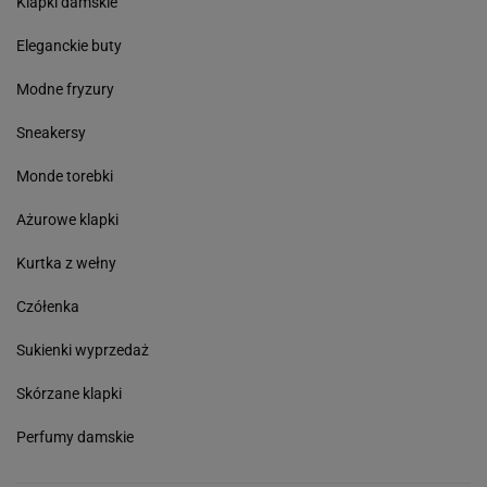
Klapki damskie
Eleganckie buty
Modne fryzury
Sneakersy
Monde torebki
Ażurowe klapki
Kurtka z wełny
Czółenka
Sukienki wyprzedaż
Skórzane klapki
Perfumy damskie