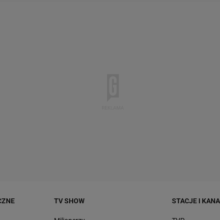
CZNE
TV SHOW
STACJE I KAN