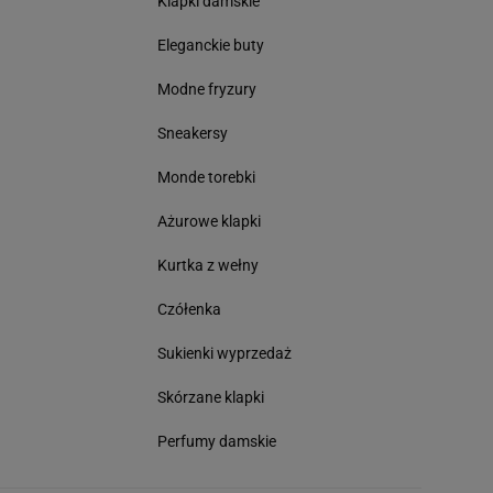
Klapki damskie
Eleganckie buty
Modne fryzury
Sneakersy
Monde torebki
Ażurowe klapki
Kurtka z wełny
Czółenka
Sukienki wyprzedaż
Skórzane klapki
Perfumy damskie