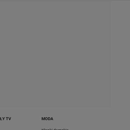
AŁY TV
MODA