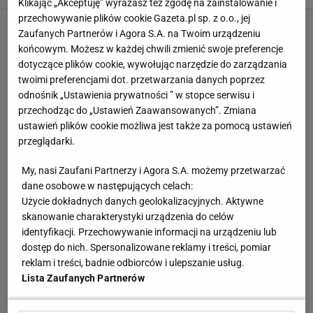
Klikając „Akceptuję” wyrażasz też zgodę na zainstalowanie i
przechowywanie plików cookie Gazeta.pl sp. z o.o., jej
Zaufanych Partnerów i Agora S.A. na Twoim urządzeniu
końcowym. Możesz w każdej chwili zmienić swoje preferencje
dotyczące plików cookie, wywołując narzędzie do zarządzania
twoimi preferencjami dot. przetwarzania danych poprzez
odnośnik „Ustawienia prywatności ” w stopce serwisu i
przechodząc do „Ustawień Zaawansowanych”. Zmiana
ustawień plików cookie możliwa jest także za pomocą ustawień
przeglądarki.
My, nasi Zaufani Partnerzy i Agora S.A. możemy przetwarzać
dane osobowe w następujących celach:
Użycie dokładnych danych geolokalizacyjnych. Aktywne
skanowanie charakterystyki urządzenia do celów
identyfikacji. Przechowywanie informacji na urządzeniu lub
dostęp do nich. Spersonalizowane reklamy i treści, pomiar
reklam i treści, badnie odbiorców i ulepszanie usług.
Lista Zaufanych Partnerów