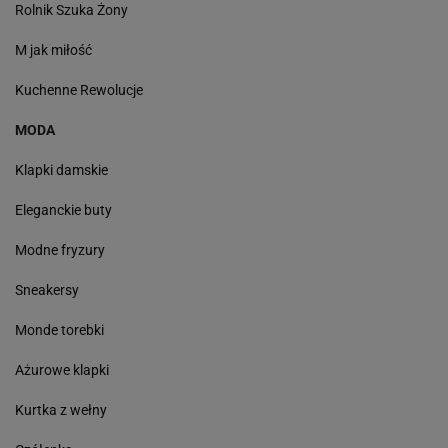
Rolnik Szuka Żony
M jak miłość
Kuchenne Rewolucje
MODA
Klapki damskie
Eleganckie buty
Modne fryzury
Sneakersy
Monde torebki
Ażurowe klapki
Kurtka z wełny