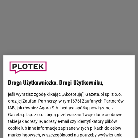
Droga Użytkowniczko, Drogi Użytkowniku,
jeśli wyrazisz zgodę klikając „Akceptuję”, Gazeta.pl sp. z o.o.
oraz jej Zaufani Partnerzy, w tym [
676
] Zaufanych Partnerów
IAB, jak również Agora S.A. będąca spółką powiązaną z
Gazeta.pl sp. z o.o., będą przetwarzać Twoje dane osobowe
takie jak adresy IP, adresy e-mail czy identyfikatory plików
cookie lub inne informacje zapisane w tych plikach do celów
marketingowych, w szczególności na potrzeby wyświetlania