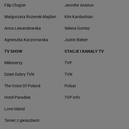
Filip Chajzer
Jennifer Aniston
Małgorzata Rozenek-Majdan
Kim Kardashian
Anna Lewandowska
Selena Gomez
Agnieszka Kaczorowska
Justin Bieber
TV SHOW
STACJE I KANAŁY TV
Milionerzy
TVP
Dzień Dobry TVN
TVN
The Voice Of Poland
Polsat
Hotel Paradise
TVP Info
Love Island
Taniec z gwiazdami