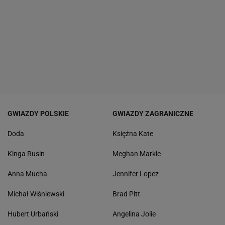
GWIAZDY POLSKIE
GWIAZDY ZAGRANICZNE
Doda
Księżna Kate
Kinga Rusin
Meghan Markle
Anna Mucha
Jennifer Lopez
Michał Wiśniewski
Brad Pitt
Hubert Urbański
Angelina Jolie