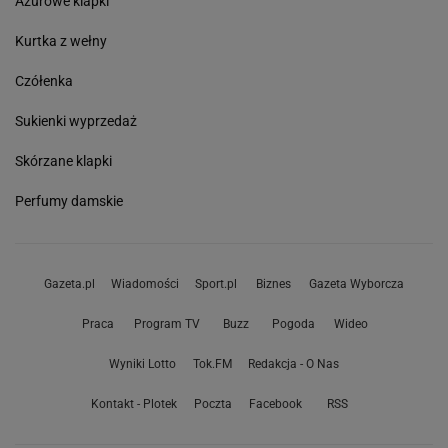
Ażurowe klapki
Kurtka z wełny
Czółenka
Sukienki wyprzedaż
Skórzane klapki
Perfumy damskie
Gazeta.pl
Wiadomości
Sport.pl
Biznes
Gazeta Wyborcza
Praca
Program TV
Buzz
Pogoda
Wideo
Wyniki Lotto
Tok.FM
Redakcja - O Nas
Kontakt - Plotek
Poczta
Facebook
RSS