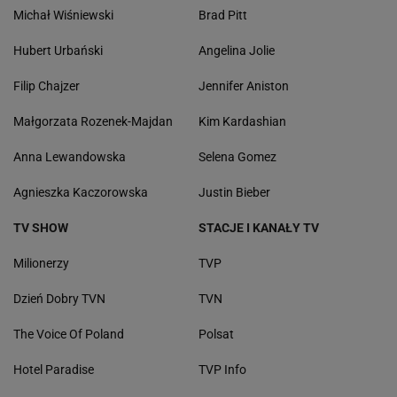
Michał Wiśniewski
Brad Pitt
Hubert Urbański
Angelina Jolie
Filip Chajzer
Jennifer Aniston
Małgorzata Rozenek-Majdan
Kim Kardashian
Anna Lewandowska
Selena Gomez
Agnieszka Kaczorowska
Justin Bieber
TV SHOW
STACJE I KANAŁY TV
Milionerzy
TVP
Dzień Dobry TVN
TVN
The Voice Of Poland
Polsat
Hotel Paradise
TVP Info