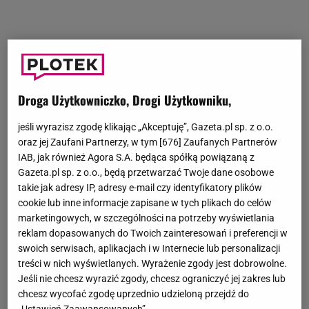
Droga Użytkowniczko, Drogi Użytkowniku,
jeśli wyrazisz zgodę klikając „Akceptuję”, Gazeta.pl sp. z o.o.
oraz jej Zaufani Partnerzy, w tym [
676
] Zaufanych Partnerów
IAB, jak również Agora S.A. będąca spółką powiązaną z
Gazeta.pl sp. z o.o., będą przetwarzać Twoje dane osobowe
takie jak adresy IP, adresy e-mail czy identyfikatory plików
cookie lub inne informacje zapisane w tych plikach do celów
marketingowych, w szczególności na potrzeby wyświetlania
reklam dopasowanych do Twoich zainteresowań i preferencji w
swoich serwisach, aplikacjach i w Internecie lub personalizacji
treści w nich wyświetlanych. Wyrażenie zgody jest dobrowolne.
Jeśli nie chcesz wyrazić zgody, chcesz ograniczyć jej zakres lub
chcesz wycofać zgodę uprzednio udzieloną przejdź do
„Ustawień Zaawansowanych”.