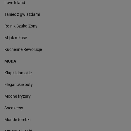
Love Island
Taniec z gwiazdami
Rolnik Szuka Żony
M jak miłość
Kuchenne Rewolucje
MODA
Klapki damskie
Eleganckie buty
Modne fryzury
Sneakersy
Monde torebki