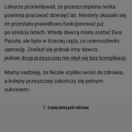
Lekarze przewidywali, że przeszczepiona nerka
powinna pracować dziesięć lat. Niestety okazało się,
że przestała prawidłowo funkcjonować już
po sześciu latach. Wtedy dawcą miała zostać Ewa
Pacuła, ale była w trzeciej ciąży, co uniemożliwiło
operację. Znalazł się jednak inny dawca,
jednak
drugi przeszczep nie obył się bez komplikacji.
Mamy nadzieję, że Nicole szybko wróci do zdrowia,
a kolejny przeszczep zakończy się pełnym
sukcesem.