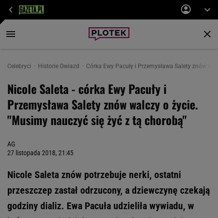
Celebryci
Historie Gwiazd
Córka Ewy Pacuły i Przemysława Salety znów walcz
Nicole Saleta - córka Ewy Pacuły i
Przemysława Salety znów walczy o życie.
"Musimy nauczyć się żyć z tą chorobą"
AG
27 listopada 2018, 21:45
Nicole Saleta znów potrzebuje nerki, ostatni
przeszczep zastał odrzucony, a dziewczynę czekają
godziny dializ. Ewa Pacuła udzieliła wywiadu, w