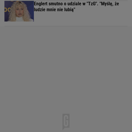
Englert smutno o udziale w "TzG". "Myślę, że
ludzie mnie nie lubią"