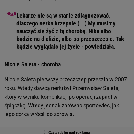
Lekarze nie są w stanie zdiagnozować,
dlaczego nerka krzepnie (...) My musimy
nauczyć się żyć z tą chorobą. Nika albo
będzie na dializie, albo po przeszczepie. Tak
będzie wyglądało jej życie - powiedziała.
Nicole Saleta - choroba
Nicole Saleta pierwszy przeszczep przeszła w 2007
roku. Wtedy dawcą nerki był Przemysław Saleta,
który
w wyniku komplikacji po operacji zapadł w
śpiączkę
. Wtedy jednak zarówno sportowiec, jak i
jego córka wrócili do zdrowia.