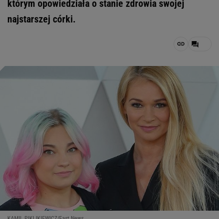
którym opowiedziała o stanie zdrowia swojej
najstarszej córki.
KAMIL PIKLIKIEWICZ/East News