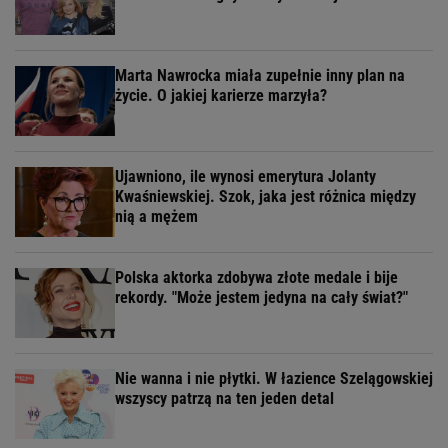
Marta Nawrocka miała zupełnie inny plan na
życie. O jakiej karierze marzyła?
Ujawniono, ile wynosi emerytura Jolanty
Kwaśniewskiej. Szok, jaka jest różnica między
nią a mężem
Polska aktorka zdobywa złote medale i bije
rekordy. "Może jestem jedyna na cały świat?"
Nie wanna i nie płytki. W łazience Szelągowskiej
wszyscy patrzą na ten jeden detal