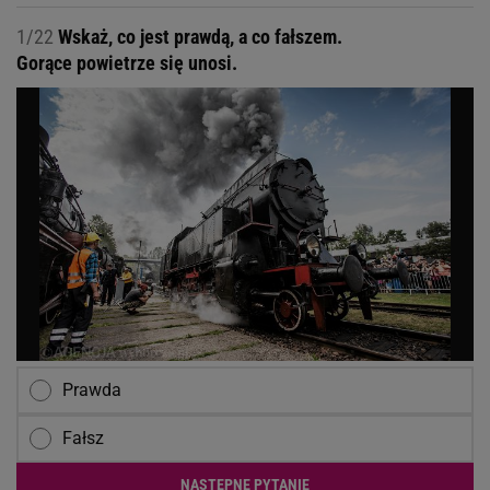
1/22
Wskaż, co jest prawdą, a co fałszem.
Gorące powietrze się unosi.
Prawda
Fałsz
NASTĘPNE PYTANIE