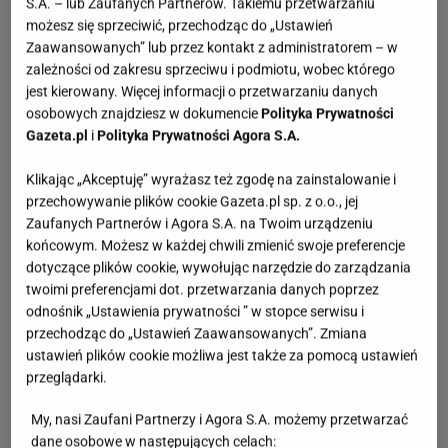
S.A. – lub Zaufanych Partnerów. Takiemu przetwarzaniu
możesz się sprzeciwić, przechodząc do „Ustawień
Zaawansowanych” lub przez kontakt z administratorem – w
zależności od zakresu sprzeciwu i podmiotu, wobec którego
jest kierowany. Więcej informacji o przetwarzaniu danych
osobowych znajdziesz w dokumencie
Polityka Prywatności
Gazeta.pl
i
Polityka Prywatności Agora S.A.
Klikając „Akceptuję” wyrażasz też zgodę na zainstalowanie i
przechowywanie plików cookie Gazeta.pl sp. z o.o., jej
Zaufanych Partnerów i Agora S.A. na Twoim urządzeniu
końcowym. Możesz w każdej chwili zmienić swoje preferencje
dotyczące plików cookie, wywołując narzędzie do zarządzania
twoimi preferencjami dot. przetwarzania danych poprzez
odnośnik „Ustawienia prywatności ” w stopce serwisu i
przechodząc do „Ustawień Zaawansowanych”. Zmiana
ustawień plików cookie możliwa jest także za pomocą ustawień
przeglądarki.
My, nasi Zaufani Partnerzy i Agora S.A. możemy przetwarzać
dane osobowe w następujących celach: