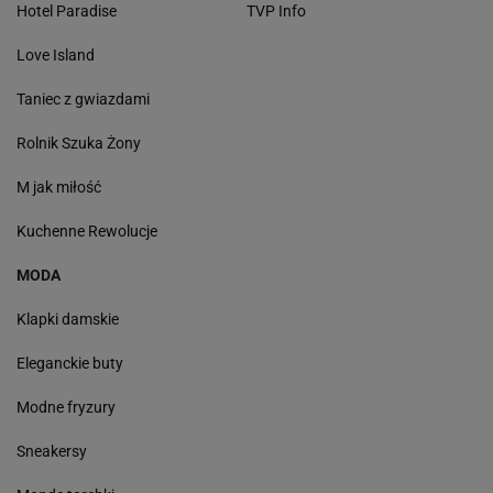
Hotel Paradise
TVP Info
Love Island
Taniec z gwiazdami
Rolnik Szuka Żony
M jak miłość
Kuchenne Rewolucje
MODA
Klapki damskie
Eleganckie buty
Modne fryzury
Sneakersy