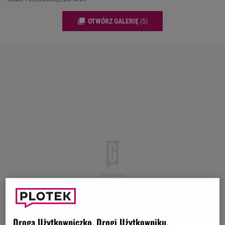
OTWÓRZ GALERIĘ
(5)
Droga Użytkowniczko, Drogi Użytkowniku,