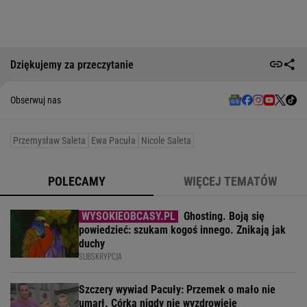
Dziękujemy za przeczytanie
Obserwuj nas
Przemysław Saleta
Ewa Pacuła
Nicole Saleta
POLECAMY
WIĘCEJ TEMATÓW
Ghosting. Boją się
powiedzieć: szukam kogoś innego. Znikają jak
duchy
SUBSKRYPCJA
Szczery wywiad Pacuły: Przemek o mało nie
umarł. Córka nigdy nie wyzdrowieje