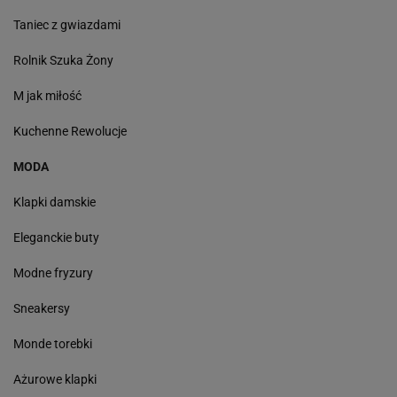
Taniec z gwiazdami
Rolnik Szuka Żony
M jak miłość
Kuchenne Rewolucje
MODA
Klapki damskie
Eleganckie buty
Modne fryzury
Sneakersy
Monde torebki
Ażurowe klapki