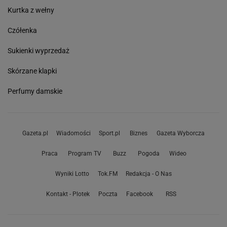
Kurtka z wełny
Czółenka
Sukienki wyprzedaż
Skórzane klapki
Perfumy damskie
Gazeta.pl
Wiadomości
Sport.pl
Biznes
Gazeta Wyborcza
Praca
Program TV
Buzz
Pogoda
Wideo
Wyniki Lotto
Tok.FM
Redakcja - O Nas
Kontakt - Plotek
Poczta
Facebook
RSS