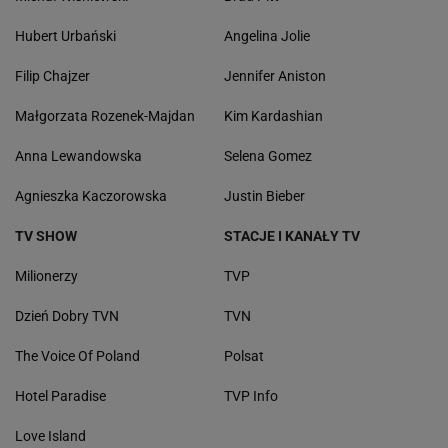
Hubert Urbański
Angelina Jolie
Filip Chajzer
Jennifer Aniston
Małgorzata Rozenek-Majdan
Kim Kardashian
Anna Lewandowska
Selena Gomez
Agnieszka Kaczorowska
Justin Bieber
TV SHOW
STACJE I KANAŁY TV
Milionerzy
TVP
Dzień Dobry TVN
TVN
The Voice Of Poland
Polsat
Hotel Paradise
TVP Info
Love Island