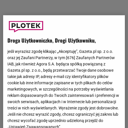
Droga Użytkowniczko, Drogi Użytkowniku,
jeśli wyrazisz zgodę klikając „Akceptuję”, Gazeta.pl sp. z o.o.
oraz jej Zaufani Partnerzy, w tym [
676
] Zaufanych Partnerów
IAB, jak również Agora S.A. będąca spółką powiązaną z
Gazeta.pl sp. z o.o., będą przetwarzać Twoje dane osobowe
takie jak adresy IP, adresy e-mail czy identyfikatory plików
cookie lub inne informacje zapisane w tych plikach do celów
marketingowych, w szczególności na potrzeby wyświetlania
reklam dopasowanych do Twoich zainteresowań i preferencji w
swoich serwisach, aplikacjach i w Internecie lub personalizacji
treści w nich wyświetlanych. Wyrażenie zgody jest dobrowolne.
Jeśli nie chcesz wyrazić zgody, chcesz ograniczyć jej zakres lub
chcesz wycofać zgodę uprzednio udzieloną przejdź do
„Ustawień Zaawansowanych”.