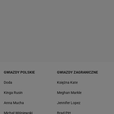
GWIAZDY POLSKIE
GWIAZDY ZAGRANICZNE
Doda
Księżna Kate
Kinga Rusin
Meghan Markle
Anna Mucha
Jennifer Lopez
Michał Wiśniewski
Brad Pitt