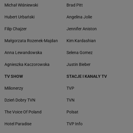
Michał Wiśniewski
Brad Pitt
Hubert Urbański
Angelina Jolie
Filip Chajzer
Jennifer Aniston
Małgorzata Rozenek-Majdan
Kim Kardashian
Anna Lewandowska
Selena Gomez
Agnieszka Kaczorowska
Justin Bieber
TV SHOW
STACJE I KANAŁY TV
Milionerzy
TVP
Dzień Dobry TVN
TVN
The Voice Of Poland
Polsat
Hotel Paradise
TVP Info