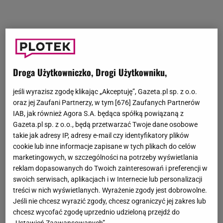
Droga Użytkowniczko, Drogi Użytkowniku,
jeśli wyrazisz zgodę klikając „Akceptuję”, Gazeta.pl sp. z o.o.
oraz jej Zaufani Partnerzy, w tym [
676
] Zaufanych Partnerów
IAB, jak również Agora S.A. będąca spółką powiązaną z
Gazeta.pl sp. z o.o., będą przetwarzać Twoje dane osobowe
takie jak adresy IP, adresy e-mail czy identyfikatory plików
cookie lub inne informacje zapisane w tych plikach do celów
marketingowych, w szczególności na potrzeby wyświetlania
reklam dopasowanych do Twoich zainteresowań i preferencji w
swoich serwisach, aplikacjach i w Internecie lub personalizacji
treści w nich wyświetlanych. Wyrażenie zgody jest dobrowolne.
Jeśli nie chcesz wyrazić zgody, chcesz ograniczyć jej zakres lub
chcesz wycofać zgodę uprzednio udzieloną przejdź do
„Ustawień Zaawansowanych”.