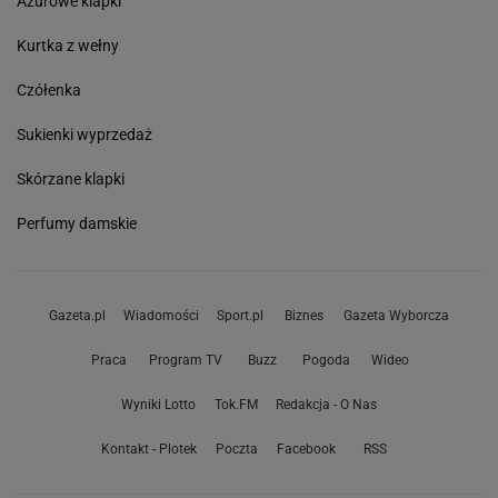
Ażurowe klapki
Kurtka z wełny
Czółenka
Sukienki wyprzedaż
Skórzane klapki
Perfumy damskie
Gazeta.pl
Wiadomości
Sport.pl
Biznes
Gazeta Wyborcza
Praca
Program TV
Buzz
Pogoda
Wideo
Wyniki Lotto
Tok.FM
Redakcja - O Nas
Kontakt - Plotek
Poczta
Facebook
RSS