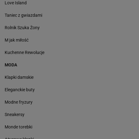
Love Island
Taniec z gwiazdami
Rolnik Szuka Żony
M jak miłość
Kuchenne Rewolucje
MODA
Klapki damskie
Eleganckie buty
Modne fryzury
Sneakersy
Monde torebki