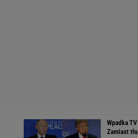
Wpadka TV 
Zamiast tł