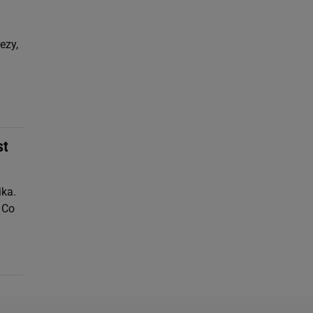
ezy,
st
ika.
 Co