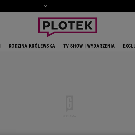
ZIECKO
MOTO
I
RODZINA KRÓLEWSKA
TV SHOW I WYDARZENIA
EXCL