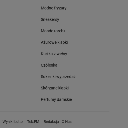
Modne fryzury
Sneakersy
Monde torebki
Ażurowe klapki
Kurtka z wełny
Czółenka
Sukienki wyprzedaż
Skórzane klapki
Perfumy damskie
Wyniki Lotto
Tok.FM
Redakcja - O Nas