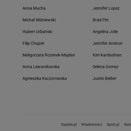
Anna Mucha
Jennifer Lopez
Michał Wiśniewski
Brad Pitt
Hubert Urbański
Angelina Jolie
Filip Chajzer
Jennifer Aniston
Małgorzata Rozenek-Majdan
Kim Kardashian
Anna Lewandowska
Selena Gomez
Agnieszka Kaczorowska
Justin Bieber
Gazeta.pl
Wiadomości
Sport.pl
Biz