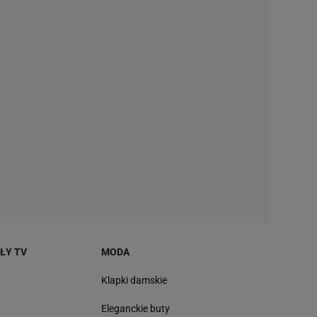
AŁY TV
MODA
Klapki damskie
Eleganckie buty