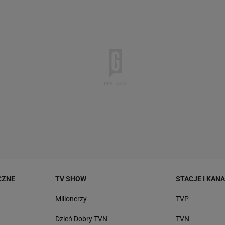
CZNE
TV SHOW
STACJE I KAN
Milionerzy
TVP
Dzień Dobry TVN
TVN