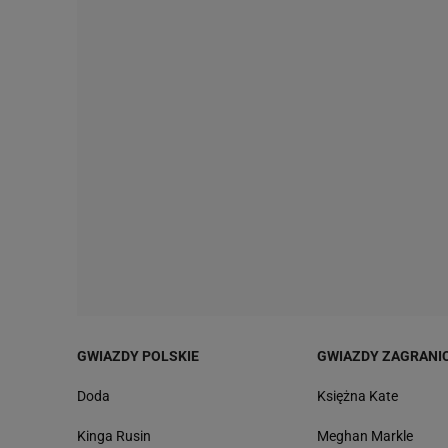
GWIAZDY POLSKIE
GWIAZDY ZAGRANI
Doda
Księżna Kate
Kinga Rusin
Meghan Markle