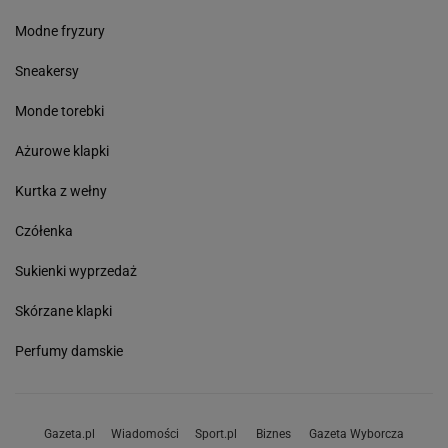
Modne fryzury
Sneakersy
Monde torebki
Ażurowe klapki
Kurtka z wełny
Czółenka
Sukienki wyprzedaż
Skórzane klapki
Perfumy damskie
Gazeta.pl
Wiadomości
Sport.pl
Biznes
Gazeta Wyborcza