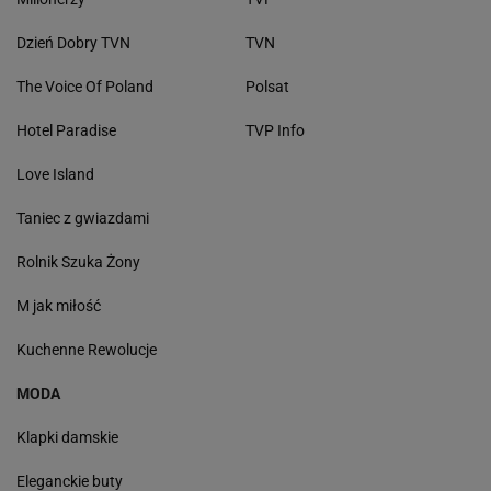
Dzień Dobry TVN
TVN
The Voice Of Poland
Polsat
Hotel Paradise
TVP Info
Love Island
Taniec z gwiazdami
Rolnik Szuka Żony
M jak miłość
Kuchenne Rewolucje
MODA
Klapki damskie
Eleganckie buty