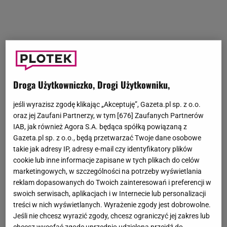
Droga Użytkowniczko, Drogi Użytkowniku,
jeśli wyrazisz zgodę klikając „Akceptuję”, Gazeta.pl sp. z o.o.
oraz jej Zaufani Partnerzy, w tym [
676
] Zaufanych Partnerów
IAB, jak również Agora S.A. będąca spółką powiązaną z
Gazeta.pl sp. z o.o., będą przetwarzać Twoje dane osobowe
takie jak adresy IP, adresy e-mail czy identyfikatory plików
cookie lub inne informacje zapisane w tych plikach do celów
marketingowych, w szczególności na potrzeby wyświetlania
reklam dopasowanych do Twoich zainteresowań i preferencji w
swoich serwisach, aplikacjach i w Internecie lub personalizacji
treści w nich wyświetlanych. Wyrażenie zgody jest dobrowolne.
Jeśli nie chcesz wyrazić zgody, chcesz ograniczyć jej zakres lub