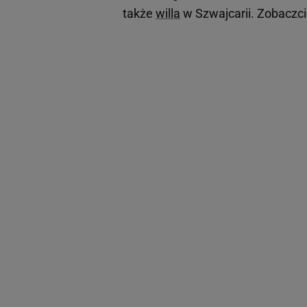
także
willa
w Szwajcarii. Zobaczci