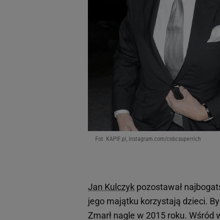
Fot. KAPIF.pl, instagram.com/cnbcsuperrich
Jan Kulczyk
pozostawał najbogatsz
jego majątku korzystają dzieci.
Zmarł nagle w 2015 roku. Wśród wi