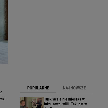
POPULARNE
NAJNOWSZE
 z
esa.
Tusk wcale nie mieszka w
luksusowej willi. Tak jest w