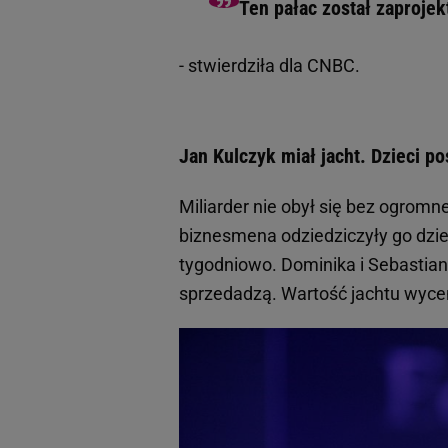
Ten pałac został zaproje
- stwierdziła dla CNBC.
Jan Kulczyk miał jacht. Dzieci p
Miliarder nie obył się bez ogromne
biznesmena odziedziczyły go dzie
tygodniowo. Dominika i Sebastian r
sprzedadzą. Wartość jachtu wyce