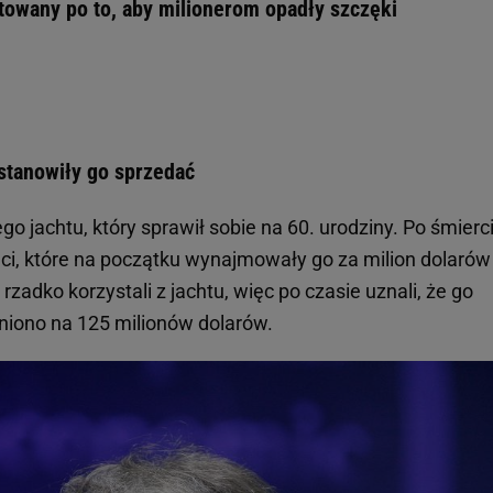
ktowany po to, aby milionerom opadły szczęki
ostanowiły go sprzedać
go jachtu, który sprawił sobie na 60. urodziny. Po śmierc
ci, które na początku wynajmowały go za milion dolarów
zadko korzystali z jachtu, więc po czasie uznali, że go
niono na 125 milionów dolarów.