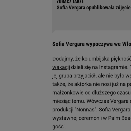
Sofia Vergara opublikowała zdjęci
Sofia Vergara wypoczywa we Wło
Dodajmy, że kolumbijska pięknoś
wakacji
dzieli się na Instagramie
jej grupa przyjaciół, ale nie był
także, że aktorka nie nosi już na 
małżonkowie od dłuższego czasu od
miesiąc temu. Wówczas Vergara o
produkcji "Nonnas". Sofia Vergara 
wystawnej ceremonii w Palm Bea
gości.