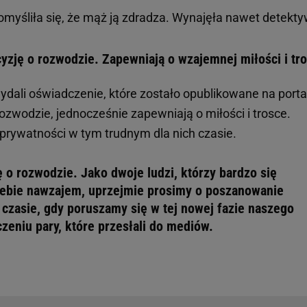
myśliła się, że mąż ją zdradza. Wynajęła nawet detekt
cyzję o rozwodzie. Zapewniają o wzajemnej miłości i tr
ydali oświadczenie, które zostało opublikowane na porta
zwodzie, jednocześnie zapewniają o miłości i trosce.
prywatności w tym trudnym dla nich czasie.
 o rozwodzie. Jako dwoje ludzi, którzy bardzo się
 siebie nawzajem, uprzejmie prosimy o poszanowanie
 czasie, gdy poruszamy się w tej nowej fazie naszego
zeniu pary, które przesłali do mediów.