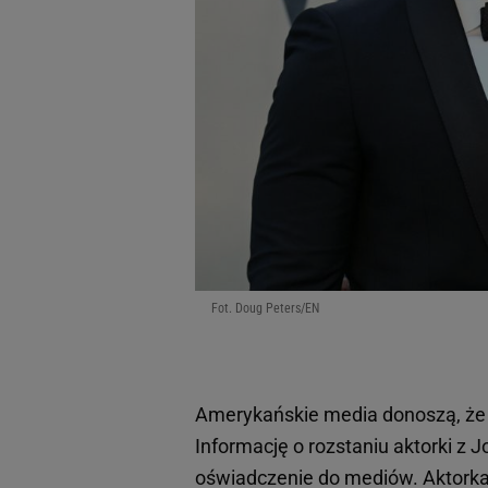
Fot. Doug Peters/EN
Amerykańskie media donoszą, ż
Informację o rozstaniu aktorki z 
oświadczenie do mediów. Aktorka,