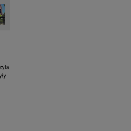
zyła
yły