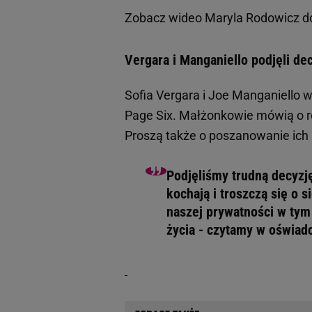
Zobacz wideo
Maryla Rodowicz do
Vergara i Manganiello podjęli de
Sofia Vergara i Joe Manganiello w
Page Six. Małżonkowie mówią o ro
Proszą także o poszanowanie ich 
Podjęliśmy trudną decyzję
kochają i troszczą się o
naszej prywatności w tym
życia - czytamy w oświadc