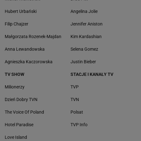
Hubert Urbański
Angelina Jolie
Filip Chajzer
Jennifer Aniston
Małgorzata Rozenek-Majdan
Kim Kardashian
Anna Lewandowska
Selena Gomez
Agnieszka Kaczorowska
Justin Bieber
TV SHOW
STACJE I KANAŁY TV
Milionerzy
TVP
Dzień Dobry TVN
TVN
The Voice Of Poland
Polsat
Hotel Paradise
TVP Info
Love Island