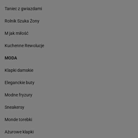
Taniec z gwiazdami
Rolnik Szuka Żony
M jak miłość
Kuchenne Rewolucje
MODA
Klapki damskie
Eleganckie buty
Modne fryzury
Sneakersy
Monde torebki
Ażurowe klapki