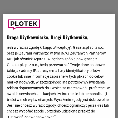
Droga Użytkowniczko, Drogi Użytkowniku,
jeśli wyrazisz zgodę klikając „Akceptuję”, Gazeta.pl sp. z o.o.
oraz jej Zaufani Partnerzy, w tym [
676
] Zaufanych Partnerów
IAB, jak również Agora S.A. będąca spółką powiązaną z
Gazeta.pl sp. z o.o., będą przetwarzać Twoje dane osobowe
takie jak adresy IP, adresy e-mail czy identyfikatory plików
cookie lub inne informacje zapisane w tych plikach do celów
marketingowych, w szczególności na potrzeby wyświetlania
reklam dopasowanych do Twoich zainteresowań i preferencji w
swoich serwisach, aplikacjach i w Internecie lub personalizacji
treści w nich wyświetlanych. Wyrażenie zgody jest dobrowolne.
Jeśli nie chcesz wyrazić zgody, chcesz ograniczyć jej zakres lub
chcesz wycofać zgodę uprzednio udzieloną przejdź do
„Ustawień Zaawansowanych”.