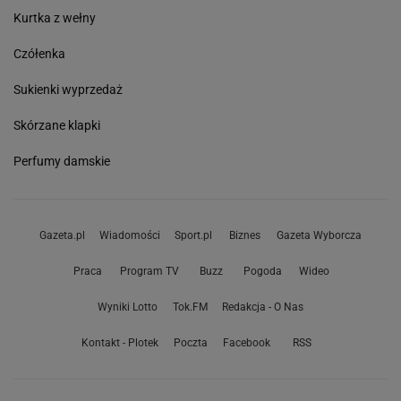
Kurtka z wełny
Czółenka
Sukienki wyprzedaż
Skórzane klapki
Perfumy damskie
Gazeta.pl
Wiadomości
Sport.pl
Biznes
Gazeta Wyborcza
Praca
Program TV
Buzz
Pogoda
Wideo
Wyniki Lotto
Tok.FM
Redakcja - O Nas
Kontakt - Plotek
Poczta
Facebook
RSS