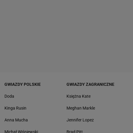
GWIAZDY POLSKIE
GWIAZDY ZAGRANICZNE
Doda
Księżna Kate
Kinga Rusin
Meghan Markle
Anna Mucha
Jennifer Lopez
Michał Wiśniewski
Brad Pitt