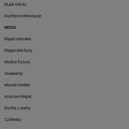
M jak miłość
Kuchenne Rewolucje
MODA
Klapki damskie
Eleganckie buty
Modne fryzury
Sneakersy
Monde torebki
Ażurowe klapki
Kurtka z wełny
Czółenka