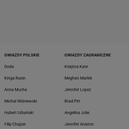
GWIAZDY POLSKIE
GWIAZDY ZAGRANICZNE
Doda
Księżna Kate
Kinga Rusin
Meghan Markle
Anna Mucha
Jennifer Lopez
Michał Wiśniewski
Brad Pitt
Hubert Urbański
Angelina Jolie
Filip Chajzer
Jennifer Aniston