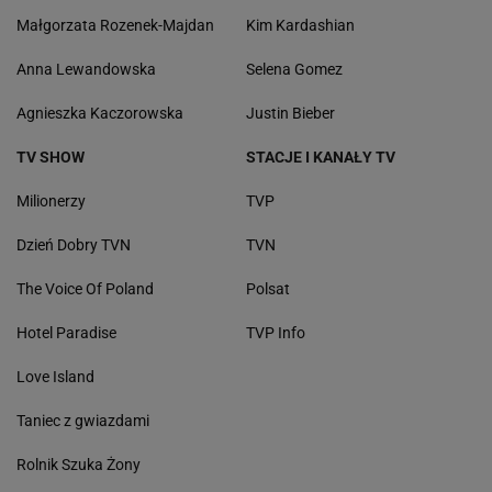
Małgorzata Rozenek-Majdan
Kim Kardashian
Anna Lewandowska
Selena Gomez
Agnieszka Kaczorowska
Justin Bieber
TV SHOW
STACJE I KANAŁY TV
Milionerzy
TVP
Dzień Dobry TVN
TVN
The Voice Of Poland
Polsat
Hotel Paradise
TVP Info
Love Island
Taniec z gwiazdami
Rolnik Szuka Żony