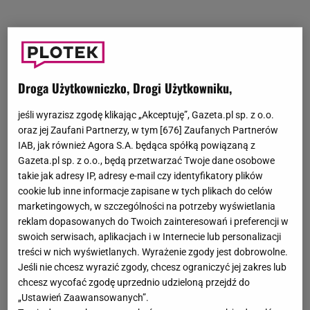
Droga Użytkowniczko, Drogi Użytkowniku,
jeśli wyrazisz zgodę klikając „Akceptuję”, Gazeta.pl sp. z o.o.
oraz jej Zaufani Partnerzy, w tym [
676
] Zaufanych Partnerów
IAB, jak również Agora S.A. będąca spółką powiązaną z
Gazeta.pl sp. z o.o., będą przetwarzać Twoje dane osobowe
takie jak adresy IP, adresy e-mail czy identyfikatory plików
cookie lub inne informacje zapisane w tych plikach do celów
marketingowych, w szczególności na potrzeby wyświetlania
reklam dopasowanych do Twoich zainteresowań i preferencji w
swoich serwisach, aplikacjach i w Internecie lub personalizacji
treści w nich wyświetlanych. Wyrażenie zgody jest dobrowolne.
Jeśli nie chcesz wyrazić zgody, chcesz ograniczyć jej zakres lub
chcesz wycofać zgodę uprzednio udzieloną przejdź do
„Ustawień Zaawansowanych”.