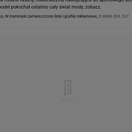
odel pokochał ostatnio cały świat mody, zobacz.
25 MARCA 2024, 15:37
o, W materiale zamieszczono linki i grafiki reklamowe,