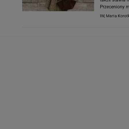
Przeceniony m
IW, Marta Korotk