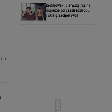
Królikowski pierwszy raz na
imprezie od czasu rozwodu.
Tak się zachowywał
i do
a