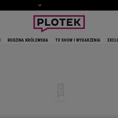
ZIECKO
MOTO
I
RODZINA KRÓLEWSKA
TV SHOW I WYDARZENIA
EXCL