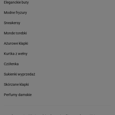
Eleganckie buty
Modne fryzury
Sneakersy
Monde torebki
Ażurowe klapki
Kurtka z wełny
Czółenka
Sukienki wyprzedaż
Skórzane klapki
Perfumy damskie