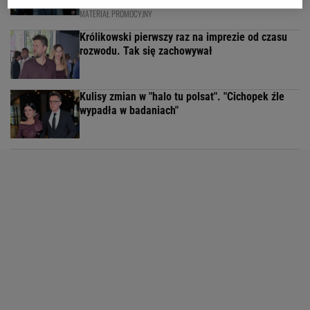
First
MATERIAŁ PROMOCYJNY
Królikowski pierwszy raz na imprezie od czasu
rozwodu. Tak się zachowywał
Kulisy zmian w "halo tu polsat". "Cichopek źle
wypadła w badaniach"