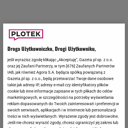
Droga Użytkowniczko, Drogi Użytkowniku,
jeśli wyrazisz zgodę klikając „Akceptuję”, Gazeta.pl sp. z o.o.
oraz jej Zaufani Partnerzy, w tym [
676
] Zaufanych Partnerów
IAB, jak również Agora S.A. będąca spółką powiązaną z
Gazeta.pl sp. z o.o., będą przetwarzać Twoje dane osobowe
takie jak adresy IP, adresy e-mail czy identyfikatory plików
cookie lub inne informacje zapisane w tych plikach do celów
marketingowych, w szczególności na potrzeby wyświetlania
reklam dopasowanych do Twoich zainteresowań i preferencji w
swoich serwisach, aplikacjach i w Internecie lub personalizacji
treści w nich wyświetlanych. Wyrażenie zgody jest dobrowolne.
Jeśli nie chcesz wyrazić zgody, chcesz ograniczyć jej zakres lub