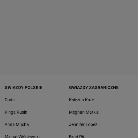
GWIAZDY POLSKIE
GWIAZDY ZAGRANICZNE
Doda
Księżna Kate
Kinga Rusin
Meghan Markle
Anna Mucha
Jennifer Lopez
Michał Wiśniewski
Brad Pitt