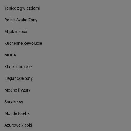
Taniec z gwiazdami
Rolnik Szuka Żony
M jak miłość
Kuchenne Rewolucje
MODA
Klapki damskie
Eleganckie buty
Modne fryzury
Sneakersy
Monde torebki
Ażurowe klapki