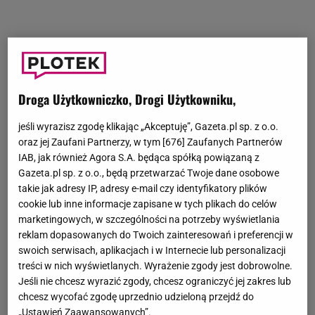
Droga Użytkowniczko, Drogi Użytkowniku,
jeśli wyrazisz zgodę klikając „Akceptuję”, Gazeta.pl sp. z o.o.
oraz jej Zaufani Partnerzy, w tym [
676
] Zaufanych Partnerów
IAB, jak również Agora S.A. będąca spółką powiązaną z
Gazeta.pl sp. z o.o., będą przetwarzać Twoje dane osobowe
takie jak adresy IP, adresy e-mail czy identyfikatory plików
cookie lub inne informacje zapisane w tych plikach do celów
marketingowych, w szczególności na potrzeby wyświetlania
reklam dopasowanych do Twoich zainteresowań i preferencji w
swoich serwisach, aplikacjach i w Internecie lub personalizacji
treści w nich wyświetlanych. Wyrażenie zgody jest dobrowolne.
Jeśli nie chcesz wyrazić zgody, chcesz ograniczyć jej zakres lub
chcesz wycofać zgodę uprzednio udzieloną przejdź do
„Ustawień Zaawansowanych”.