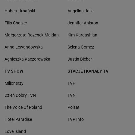
Hubert Urbański
Angelina Jolie
Filip Chajzer
Jennifer Aniston
Małgorzata Rozenek-Majdan
Kim Kardashian
Anna Lewandowska
Selena Gomez
Agnieszka Kaczorowska
Justin Bieber
TV SHOW
STACJE I KANAŁY TV
Milionerzy
TVP
Dzień Dobry TVN
TVN
The Voice Of Poland
Polsat
Hotel Paradise
TVP Info
Love Island