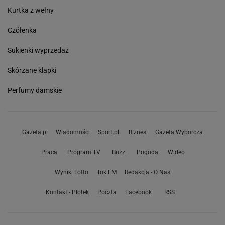
Kurtka z wełny
Czółenka
Sukienki wyprzedaż
Skórzane klapki
Perfumy damskie
Gazeta.pl
Wiadomości
Sport.pl
Biznes
Gazeta Wyborcza
Praca
Program TV
Buzz
Pogoda
Wideo
Wyniki Lotto
Tok.FM
Redakcja - O Nas
Kontakt - Plotek
Poczta
Facebook
RSS