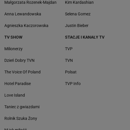
Małgorzata Rozenek-Majdan
Kim Kardashian
Anna Lewandowska
Selena Gomez
Agnieszka Kaczorowska
Justin Bieber
TV SHOW
STACJE I KANAŁY TV
Milionerzy
TVP
Dzień Dobry TVN
TVN
The Voice Of Poland
Polsat
Hotel Paradise
TVP Info
Love Island
Taniec z gwiazdami
Rolnik Szuka Żony