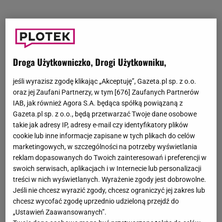
Droga Użytkowniczko, Drogi Użytkowniku,
jeśli wyrazisz zgodę klikając „Akceptuję”, Gazeta.pl sp. z o.o.
oraz jej Zaufani Partnerzy, w tym [
676
] Zaufanych Partnerów
IAB, jak również Agora S.A. będąca spółką powiązaną z
Gazeta.pl sp. z o.o., będą przetwarzać Twoje dane osobowe
takie jak adresy IP, adresy e-mail czy identyfikatory plików
cookie lub inne informacje zapisane w tych plikach do celów
marketingowych, w szczególności na potrzeby wyświetlania
reklam dopasowanych do Twoich zainteresowań i preferencji w
swoich serwisach, aplikacjach i w Internecie lub personalizacji
treści w nich wyświetlanych. Wyrażenie zgody jest dobrowolne.
Jeśli nie chcesz wyrazić zgody, chcesz ograniczyć jej zakres lub
chcesz wycofać zgodę uprzednio udzieloną przejdź do
„Ustawień Zaawansowanych”.