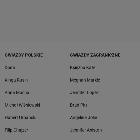
GWIAZDY POLSKIE
GWIAZDY ZAGRANICZNE
Doda
Księżna Kate
Kinga Rusin
Meghan Markle
Anna Mucha
Jennifer Lopez
Michał Wiśniewski
Brad Pitt
Hubert Urbański
Angelina Jolie
Filip Chajzer
Jennifer Aniston