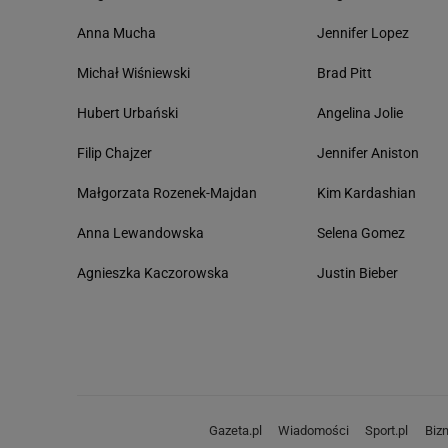
Anna Mucha
Jennifer Lopez
Michał Wiśniewski
Brad Pitt
Hubert Urbański
Angelina Jolie
Filip Chajzer
Jennifer Aniston
Małgorzata Rozenek-Majdan
Kim Kardashian
Anna Lewandowska
Selena Gomez
Agnieszka Kaczorowska
Justin Bieber
Gazeta.pl
Wiadomości
Sport.pl
Biz