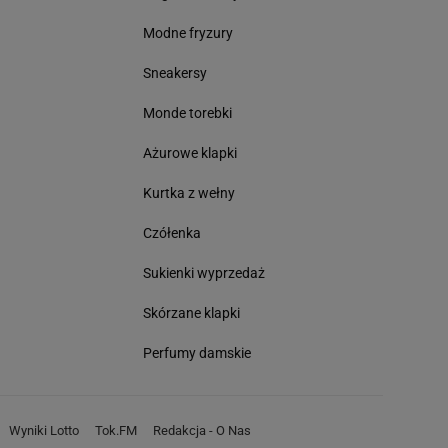
Modne fryzury
Sneakersy
Monde torebki
Ażurowe klapki
Kurtka z wełny
Czółenka
Sukienki wyprzedaż
Skórzane klapki
Perfumy damskie
Wyniki Lotto
Tok.FM
Redakcja - O Nas