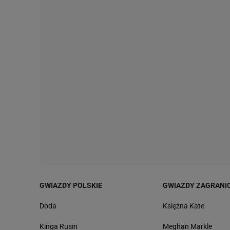
GWIAZDY POLSKIE
GWIAZDY ZAGRANI
Doda
Księżna Kate
Kinga Rusin
Meghan Markle