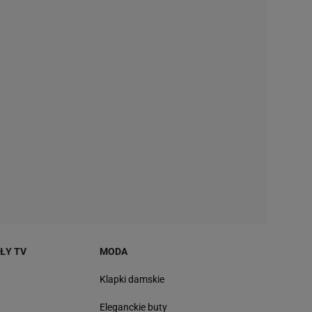
AŁY TV
MODA
Klapki damskie
Eleganckie buty