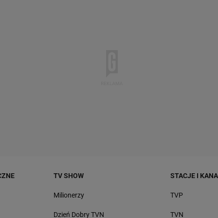
CZNE
TV SHOW
STACJE I KAN
Milionerzy
TVP
Dzień Dobry TVN
TVN