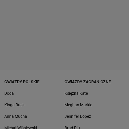
GWIAZDY POLSKIE
GWIAZDY ZAGRANICZNE
Doda
Księżna Kate
Kinga Rusin
Meghan Markle
Anna Mucha
Jennifer Lopez
Michał Wiśniewski
Brad Pitt