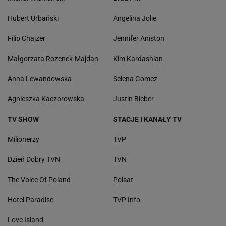
Hubert Urbański
Angelina Jolie
Filip Chajzer
Jennifer Aniston
Małgorzata Rozenek-Majdan
Kim Kardashian
Anna Lewandowska
Selena Gomez
Agnieszka Kaczorowska
Justin Bieber
TV SHOW
STACJE I KANAŁY TV
Milionerzy
TVP
Dzień Dobry TVN
TVN
The Voice Of Poland
Polsat
Hotel Paradise
TVP Info
Love Island