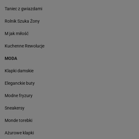
Taniec z gwiazdami
Rolnik Szuka Żony
M jak miłość
Kuchenne Rewolucje
MODA
Klapki damskie
Eleganckie buty
Modne fryzury
Sneakersy
Monde torebki
Ażurowe klapki