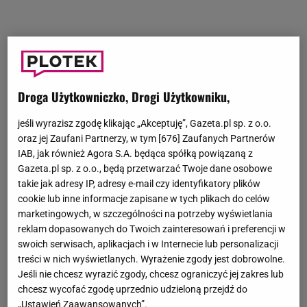
Droga Użytkowniczko, Drogi Użytkowniku,
jeśli wyrazisz zgodę klikając „Akceptuję”, Gazeta.pl sp. z o.o.
oraz jej Zaufani Partnerzy, w tym [
676
] Zaufanych Partnerów
IAB, jak również Agora S.A. będąca spółką powiązaną z
Gazeta.pl sp. z o.o., będą przetwarzać Twoje dane osobowe
takie jak adresy IP, adresy e-mail czy identyfikatory plików
cookie lub inne informacje zapisane w tych plikach do celów
marketingowych, w szczególności na potrzeby wyświetlania
reklam dopasowanych do Twoich zainteresowań i preferencji w
swoich serwisach, aplikacjach i w Internecie lub personalizacji
treści w nich wyświetlanych. Wyrażenie zgody jest dobrowolne.
Jeśli nie chcesz wyrazić zgody, chcesz ograniczyć jej zakres lub
chcesz wycofać zgodę uprzednio udzieloną przejdź do
„Ustawień Zaawansowanych”.