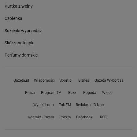
Kurtka z wełny
Czółenka
Sukienki wyprzedaż
Skórzane klapki
Perfumy damskie
Gazeta.pl
Wiadomości
Sport.pl
Biznes
Gazeta Wyborcza
Praca
Program TV
Buzz
Pogoda
Wideo
Wyniki Lotto
Tok.FM
Redakcja - O Nas
Kontakt - Plotek
Poczta
Facebook
RSS