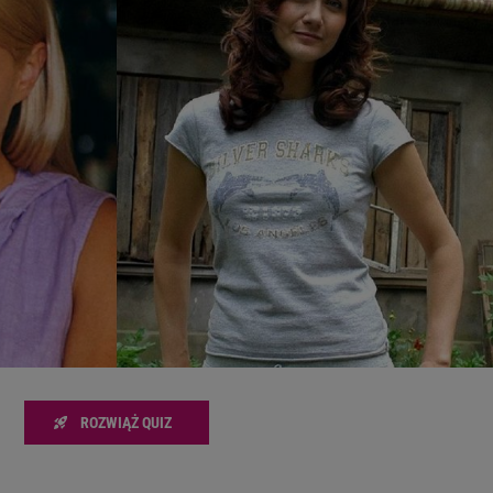
zanie usług.
Lista Zaufanych Partnerów
ROZWIĄŻ QUIZ