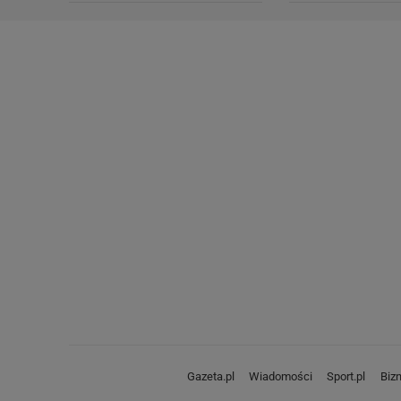
Gazeta.pl
Wiadomości
Sport.pl
Biz