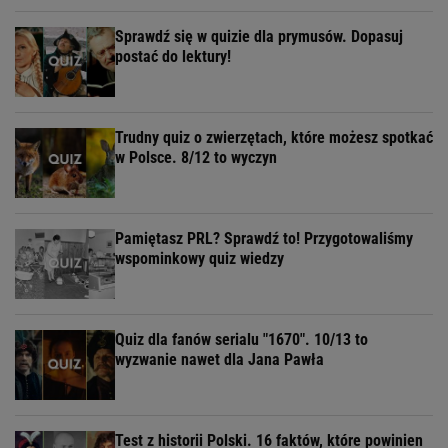
Sprawdź się w quizie dla prymusów. Dopasuj
postać do lektury!
Trudny quiz o zwierzętach, które możesz spotkać
w Polsce. 8/12 to wyczyn
Pamiętasz PRL? Sprawdź to! Przygotowaliśmy
wspominkowy quiz wiedzy
Quiz dla fanów serialu "1670". 10/13 to
wyzwanie nawet dla Jana Pawła
Test z historii Polski. 16 faktów, które powinien