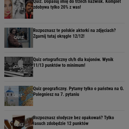
Quiz. Dopasuj imię do trzech nazwisk. Komplet
zdobywa tylko 20% z was!
Rozpoznasz te polskie aktorki na zdjęciach?
Zgarnij tutaj okrągłe 12/12!
Quiz ortograficzny ch/h dla kujonów. Wynik
11/13 punktów to minimum!
Quiz geograficzny. Pytamy tylko o państwa na G.
Polegniesz na 7. pytaniu
Rozpoznasz słodycze bez opakowań? Tylko
łasuch zdobędzie 12 punktów