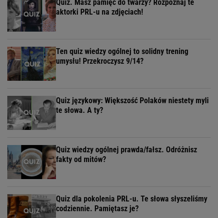
Quiz. Masz pamięć do twarzy? Rozpoznaj te
aktorki PRL-u na zdjęciach!
Ten quiz wiedzy ogólnej to solidny trening
umysłu! Przekroczysz 9/14?
Quiz językowy: Większość Polaków niestety myli
te słowa. A ty?
Quiz wiedzy ogólnej prawda/fałsz. Odróżnisz
fakty od mitów?
Quiz dla pokolenia PRL-u. Te słowa słyszeliśmy
codziennie. Pamiętasz je?