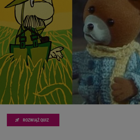
zanie usług.
Lista Zaufanych Partnerów
ROZWIĄŻ QUIZ