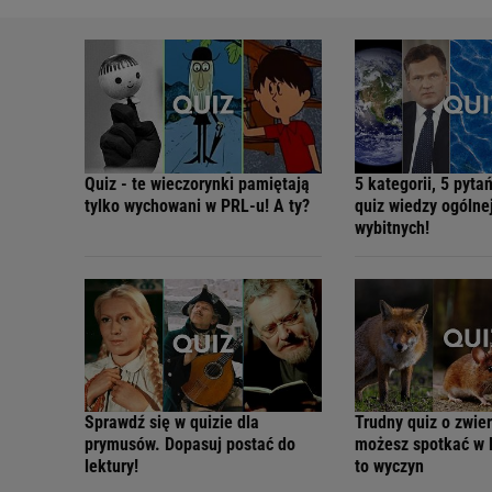
Quiz - te wieczorynki pamiętają
5 kategorii, 5 pyta
tylko wychowani w PRL-u! A ty?
quiz wiedzy ogólne
wybitnych!
Sprawdź się w quizie dla
Trudny quiz o zwie
prymusów. Dopasuj postać do
możesz spotkać w 
lektury!
to wyczyn