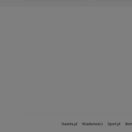
Gazeta.pl
Wiadomości
Sport.pl
Biz