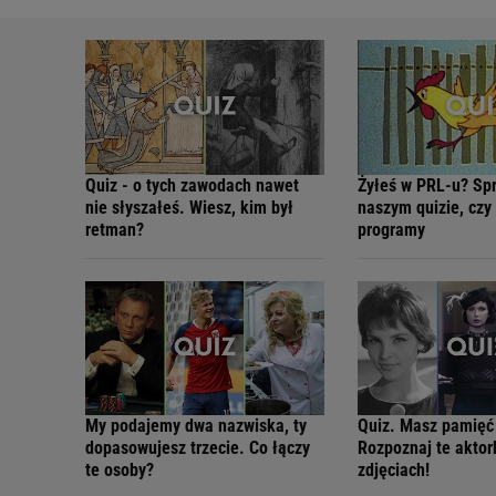
Quiz - o tych zawodach nawet
Żyłeś w PRL-u? Sp
nie słyszałeś. Wiesz, kim był
naszym quizie, czy
retman?
programy
My podajemy dwa nazwiska, ty
Quiz. Masz pamięć
dopasowujesz trzecie. Co łączy
Rozpoznaj te aktor
te osoby?
zdjęciach!