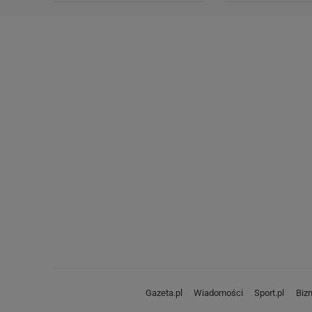
Gazeta.pl
Wiadomości
Sport.pl
Biz