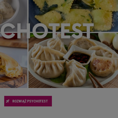
zanie usług.
Lista Zaufanych Partnerów
ROZWIĄŻ PSYCHOTEST