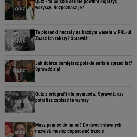
Quiz - te polskie seriale powinni kojarzyć
wszyscy. Rozpoznasz je?
Te piosenki huczały na każdym weselu w PRL-u!
Znasz ich teksty? Sprawdź
Jak dobrze pamiętasz polskie seriale sprzed lat?
Sprawdź się!
Quiz z ortografii dla prymusów. Sprawdź, czy
potrafisz zapisać te wyrazy
Masz pamięć do imion? Do dwóch sławnych
nazwisk musisz dopasować trzecie