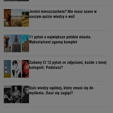
Jesteś mieszczuchem? Nie masz szans w
naszym quizie wiedzy o wsi!
11 pytań o największe polskie miasta.
Wykształceni zgarną komplet
Zadamy Ci 12 pytań ze zdjęciami, każde z innej
kategorii. Podołasz?
Quiz wiedzy ogólnej, który zmusi cię do
myślenia. Dasz się zagiąć?