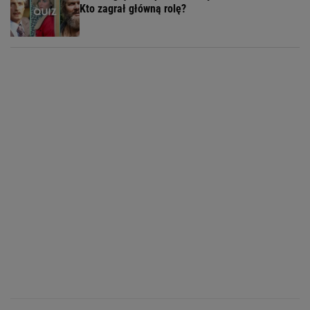
Kto zagrał główną rolę?