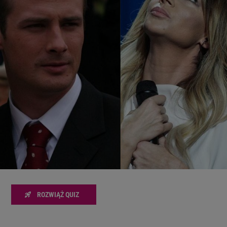
zanie usług.
Lista Zaufanych Partnerów
ROZWIĄŻ QUIZ