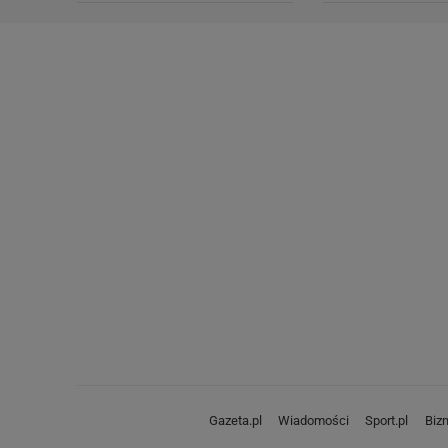
Gazeta.pl
Wiadomości
Sport.pl
Biz