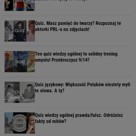
Quiz. Masz pamięć do twarzy? Rozpoznaj te
aktorki PRL-u na zdjęciach!
Ten quiz wiedzy ogólnej to solidny trening
umysłu! Przekroczysz 9/14?
Quiz językowy: Większość Polaków niestety myli
te słowa. A ty?
Quiz wiedzy ogólnej prawda/fałsz. Odróżnisz
fakty od mitów?