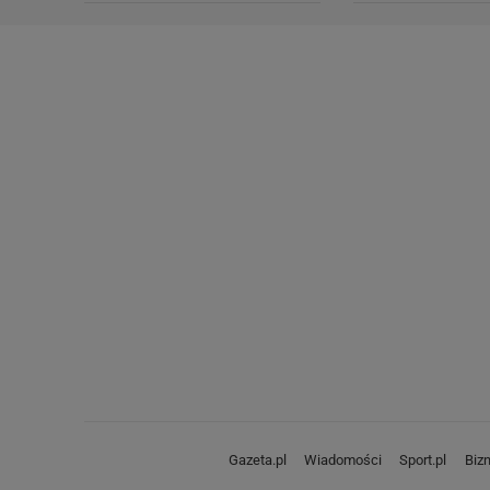
Gazeta.pl
Wiadomości
Sport.pl
Biz