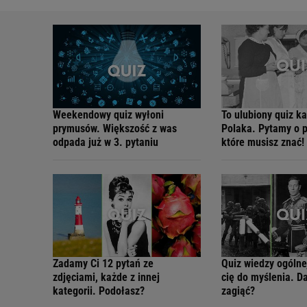
Weekendowy quiz wyłoni
To ulubiony quiz k
prymusów. Większość z was
Polaka. Pytamy o p
odpada już w 3. pytaniu
które musisz znać!
Zadamy Ci 12 pytań ze
Quiz wiedzy ogólne
zdjęciami, każde z innej
cię do myślenia. D
kategorii. Podołasz?
zagiąć?