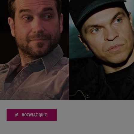
zanie usług.
Lista Zaufanych Partnerów
ROZWIĄŻ QUIZ