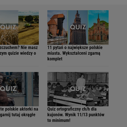
szczuchem? Nie masz
11 pytań o największe polskie
zym quizie wiedzy o
miasta. Wykształceni zgarną
komplet
te polskie aktorki na
Quiz ortograficzny ch/h dla
garnij tutaj okrągłe
kujonów. Wynik 11/13 punktów
to minimum!