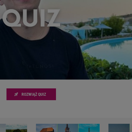
zanie usług.
Lista Zaufanych Partnerów
ROZWIĄŻ QUIZ