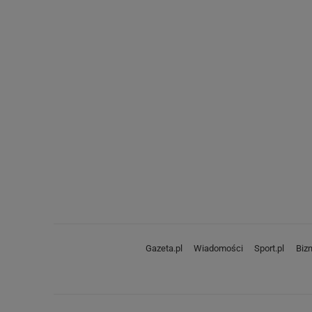
Gazeta.pl
Wiadomości
Sport.pl
Biz