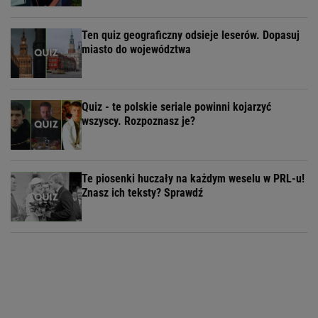
Ten quiz geograficzny odsieje leserów. Dopasuj
miasto do województwa
Quiz - te polskie seriale powinni kojarzyć
wszyscy. Rozpoznasz je?
Te piosenki huczały na każdym weselu w PRL-u!
Znasz ich teksty? Sprawdź