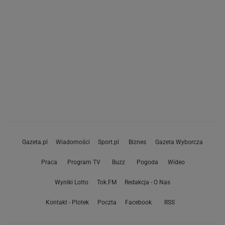
Gazeta.pl
Wiadomości
Sport.pl
Biznes
Gazeta Wyborcza
Praca
Program TV
Buzz
Pogoda
Wideo
Wyniki Lotto
Tok.FM
Redakcja - O Nas
Kontakt - Plotek
Poczta
Facebook
RSS