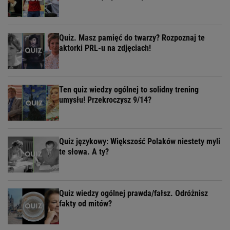
Quiz. Masz pamięć do twarzy? Rozpoznaj te
aktorki PRL-u na zdjęciach!
Ten quiz wiedzy ogólnej to solidny trening
umysłu! Przekroczysz 9/14?
Quiz językowy: Większość Polaków niestety myli
te słowa. A ty?
Quiz wiedzy ogólnej prawda/fałsz. Odróżnisz
fakty od mitów?