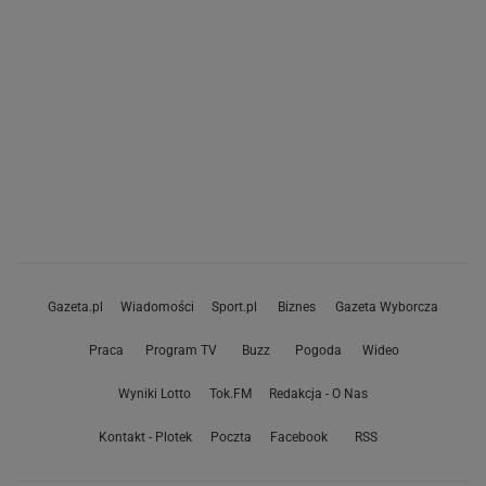
Gazeta.pl
Wiadomości
Sport.pl
Biznes
Gazeta Wyborcza
Praca
Program TV
Buzz
Pogoda
Wideo
Wyniki Lotto
Tok.FM
Redakcja - O Nas
Kontakt - Plotek
Poczta
Facebook
RSS