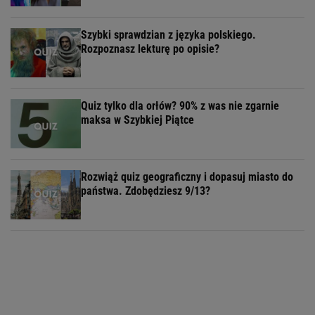
Szybki sprawdzian z języka polskiego.
Rozpoznasz lekturę po opisie?
Quiz tylko dla orłów? 90% z was nie zgarnie
maksa w Szybkiej Piątce
Rozwiąż quiz geograficzny i dopasuj miasto do
państwa. Zdobędziesz 9/13?