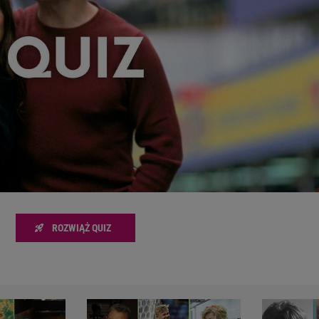
zanie usług.
Lista Zaufanych Partnerów
ROZWIĄŻ QUIZ