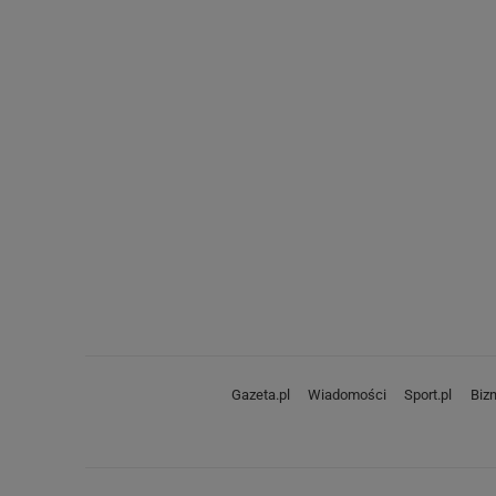
Gazeta.pl
Wiadomości
Sport.pl
Biz