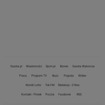
Gazeta.pl
Wiadomości
Sport.pl
Biznes
Gazeta Wyborcza
Praca
Program TV
Buzz
Pogoda
Wideo
Wyniki Lotto
Tok.FM
Redakcja - O Nas
Kontakt - Plotek
Poczta
Facebook
RSS