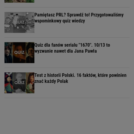
Pamiętasz PRL? Sprawdź to! Przygotowaliśmy
wspominkowy quiz wiedzy
Quiz dla fanów serialu "1670". 10/13 to
wyzwanie nawet dla Jana Pawła
Test z historii Polski. 16 faktów, które powinien
znać każdy Polak