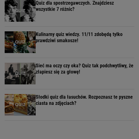
Quiz dla spostrzegawczych. Znajdziesz
wszystkie 7 różnic?
Kulinarny quiz wiedzy. 11/11 zdobędą tylko
prawdziwi smakosze!
Sieć ma oczy czy oka? Quiz tak podchwytliwy, że
złapiesz się za głowę!
Słodki quiz dla łasuchów. Rozpoznasz te pyszne
ciasta na zdjęciach?