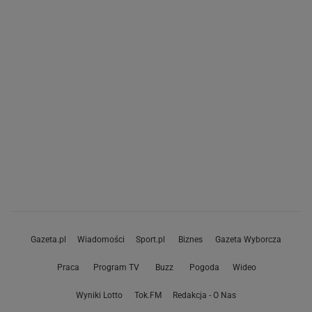
Gazeta.pl
Wiadomości
Sport.pl
Biznes
Gazeta Wyborcza
Praca
Program TV
Buzz
Pogoda
Wideo
Wyniki Lotto
Tok.FM
Redakcja - O Nas