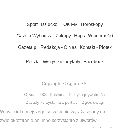
Sport
Dziecko
TOK FM
Horoskopy
Gazeta Wyborcza
Zakupy
Haps
Wiadomości
Gazeta.pl
Redakcja - O Nas
Kontakt - Plotek
Poczta
Wszystkie artykuły
Facebook
Copyright © Agora SA
O Nas
RSS
Reklama
Polityka prywatności
Zasady korzystania z portalu
Zgłoś uwagi
Właściciel niniejszego serwisu nie wyraża zgody na
zwielokrotnianie ani inne korzystanie z utworów