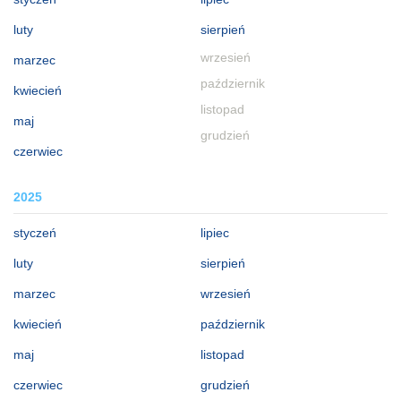
luty
sierpień
wrzesień
marzec
październik
kwiecień
listopad
maj
grudzień
czerwiec
2025
styczeń
lipiec
luty
sierpień
marzec
wrzesień
kwiecień
październik
maj
listopad
czerwiec
grudzień