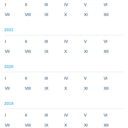
I
II
III
IV
V
VI
VII
VIII
IX
X
XI
XII
2021
I
II
III
IV
V
VI
VII
VIII
IX
X
XI
XII
2020
I
II
III
IV
V
VI
VII
VIII
IX
X
XI
XII
2019
I
II
III
IV
V
VI
VII
VIII
IX
X
XI
XII