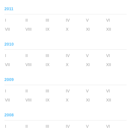
2011
I
II
III
IV
V
VI
VII
VIII
IX
X
XI
XII
2010
I
II
III
IV
V
VI
VII
VIII
IX
X
XI
XII
2009
I
II
III
IV
V
VI
VII
VIII
IX
X
XI
XII
2008
I
II
III
IV
V
VI