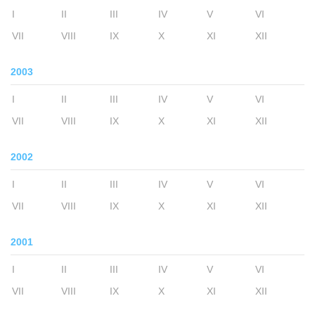
I
II
III
IV
V
VI
VII
VIII
IX
X
XI
XII
2003
I
II
III
IV
V
VI
VII
VIII
IX
X
XI
XII
2002
I
II
III
IV
V
VI
VII
VIII
IX
X
XI
XII
2001
I
II
III
IV
V
VI
VII
VIII
IX
X
XI
XII