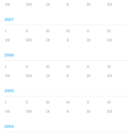
VII
VIII
IX
X
XI
XII
2007
I
II
III
IV
V
VI
VII
VIII
IX
X
XI
XII
2006
I
II
III
IV
V
VI
VII
VIII
IX
X
XI
XII
2005
I
II
III
IV
V
VI
VII
VIII
IX
X
XI
XII
2004