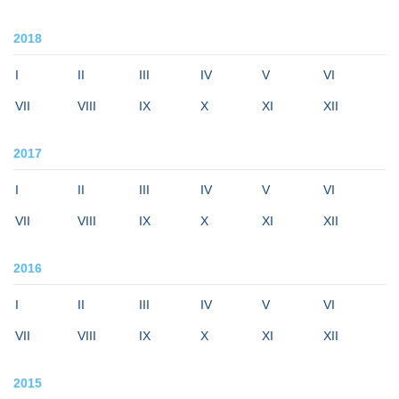
2018
I
II
III
IV
V
VI
VII
VIII
IX
X
XI
XII
2017
I
II
III
IV
V
VI
VII
VIII
IX
X
XI
XII
2016
I
II
III
IV
V
VI
VII
VIII
IX
X
XI
XII
2015