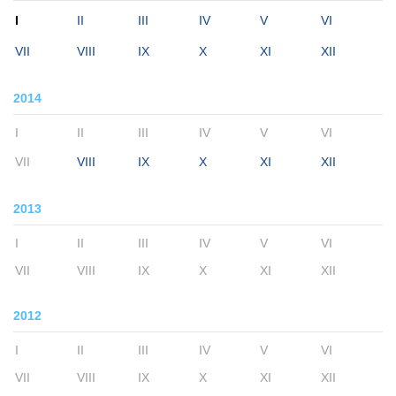
I
II
III
IV
V
VI
VII
VIII
IX
X
XI
XII
2014
I
II
III
IV
V
VI
VII
VIII
IX
X
XI
XII
2013
I
II
III
IV
V
VI
VII
VIII
IX
X
XI
XII
2012
I
II
III
IV
V
VI
VII
VIII
IX
X
XI
XII