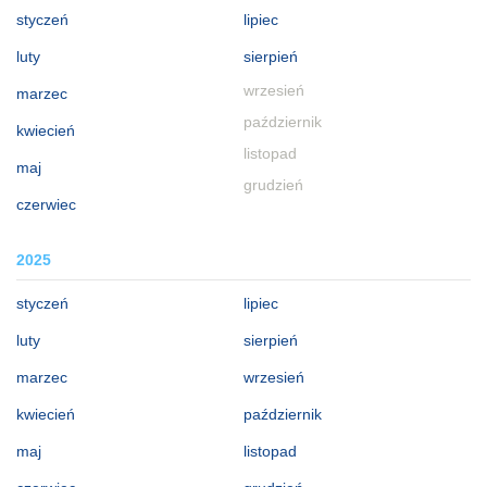
styczeń
lipiec
luty
sierpień
wrzesień
marzec
październik
kwiecień
listopad
maj
grudzień
czerwiec
2025
styczeń
lipiec
luty
sierpień
marzec
wrzesień
kwiecień
październik
maj
listopad