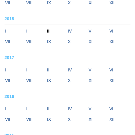
VII
VIII
IX
X
XI
XII
2018
I
II
III
IV
V
VI
VII
VIII
IX
X
XI
XII
2017
I
II
III
IV
V
VI
VII
VIII
IX
X
XI
XII
2016
I
II
III
IV
V
VI
VII
VIII
IX
X
XI
XII