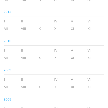
2011
I
II
III
IV
V
VI
VII
VIII
IX
X
XI
XII
2010
I
II
III
IV
V
VI
VII
VIII
IX
X
XI
XII
2009
I
II
III
IV
V
VI
VII
VIII
IX
X
XI
XII
2008