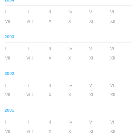
2004
I
II
III
IV
V
VI
VII
VIII
IX
X
XI
XII
2003
I
II
III
IV
V
VI
VII
VIII
IX
X
XI
XII
2002
I
II
III
IV
V
VI
VII
VIII
IX
X
XI
XII
2001
I
II
III
IV
V
VI
VII
VIII
IX
X
XI
XII