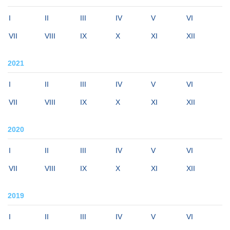
I
II
III
IV
V
VI
VII
VIII
IX
X
XI
XII
2021
I
II
III
IV
V
VI
VII
VIII
IX
X
XI
XII
2020
I
II
III
IV
V
VI
VII
VIII
IX
X
XI
XII
2019
I
II
III
IV
V
VI