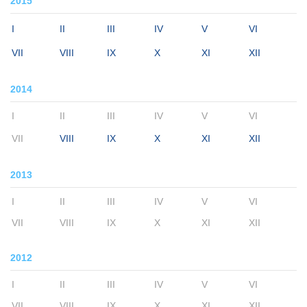
2015
I
II
III
IV
V
VI
VII
VIII
IX
X
XI
XII
2014
I
II
III
IV
V
VI
VII
VIII
IX
X
XI
XII
2013
I
II
III
IV
V
VI
VII
VIII
IX
X
XI
XII
2012
I
II
III
IV
V
VI
VII
VIII
IX
X
XI
XII