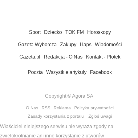
Sport
Dziecko
TOK FM
Horoskopy
Gazeta Wyborcza
Zakupy
Haps
Wiadomości
Gazeta.pl
Redakcja - O Nas
Kontakt - Plotek
Poczta
Wszystkie artykuły
Facebook
Copyright © Agora SA
O Nas
RSS
Reklama
Polityka prywatności
Zasady korzystania z portalu
Zgłoś uwagi
Właściciel niniejszego serwisu nie wyraża zgody na
zwielokrotnianie ani inne korzystanie z utworów