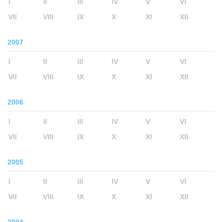
I
II
III
IV
V
VI
VII
VIII
IX
X
XI
XII
2007
I
II
III
IV
V
VI
VII
VIII
IX
X
XI
XII
2006
I
II
III
IV
V
VI
VII
VIII
IX
X
XI
XII
2005
I
II
III
IV
V
VI
VII
VIII
IX
X
XI
XII