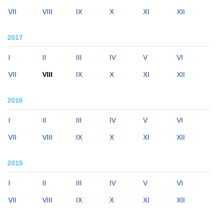
VII
VIII
IX
X
XI
XII
2017
I
II
III
IV
V
VI
VII
VIII
IX
X
XI
XII
2016
I
II
III
IV
V
VI
VII
VIII
IX
X
XI
XII
2015
I
II
III
IV
V
VI
VII
VIII
IX
X
XI
XII