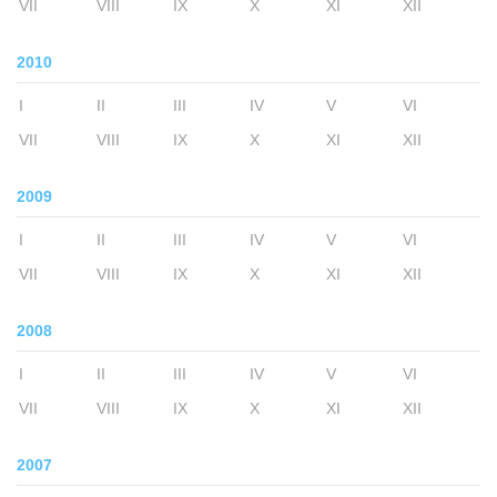
VII
VIII
IX
X
XI
XII
2010
I
II
III
IV
V
VI
VII
VIII
IX
X
XI
XII
2009
I
II
III
IV
V
VI
VII
VIII
IX
X
XI
XII
2008
I
II
III
IV
V
VI
VII
VIII
IX
X
XI
XII
2007