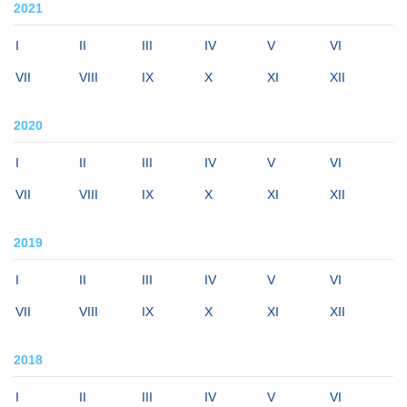
2021
I
II
III
IV
V
VI
VII
VIII
IX
X
XI
XII
2020
I
II
III
IV
V
VI
VII
VIII
IX
X
XI
XII
2019
I
II
III
IV
V
VI
VII
VIII
IX
X
XI
XII
2018
I
II
III
IV
V
VI