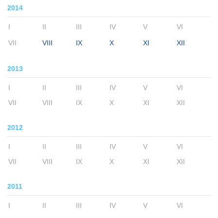
2014
I
II
III
IV
V
VI
VII
VIII
IX
X
XI
XII
2013
I
II
III
IV
V
VI
VII
VIII
IX
X
XI
XII
2012
I
II
III
IV
V
VI
VII
VIII
IX
X
XI
XII
2011
I
II
III
IV
V
VI