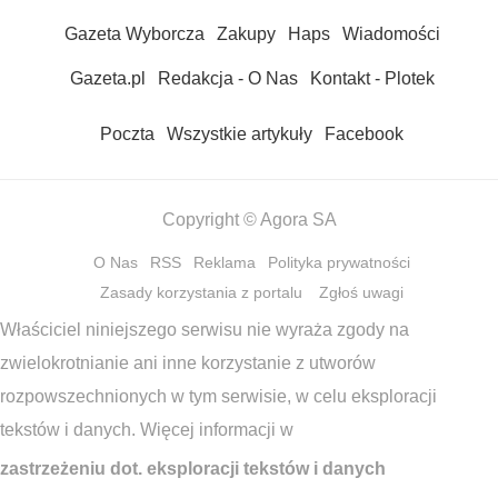
Gazeta Wyborcza
Zakupy
Haps
Wiadomości
Gazeta.pl
Redakcja - O Nas
Kontakt - Plotek
Poczta
Wszystkie artykuły
Facebook
Copyright © Agora SA
O Nas
RSS
Reklama
Polityka prywatności
Zasady korzystania z portalu
Zgłoś uwagi
Właściciel niniejszego serwisu nie wyraża zgody na
zwielokrotnianie ani inne korzystanie z utworów
rozpowszechnionych w tym serwisie, w celu eksploracji
tekstów i danych. Więcej informacji w
zastrzeżeniu dot. eksploracji tekstów i danych