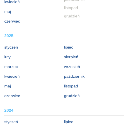
kwiecień
listopad
maj
grudzień
czerwiec
2025
styczeń
lipiec
luty
sierpień
marzec
wrzesień
kwiecień
październik
maj
listopad
czerwiec
grudzień
2024
styczeń
lipiec