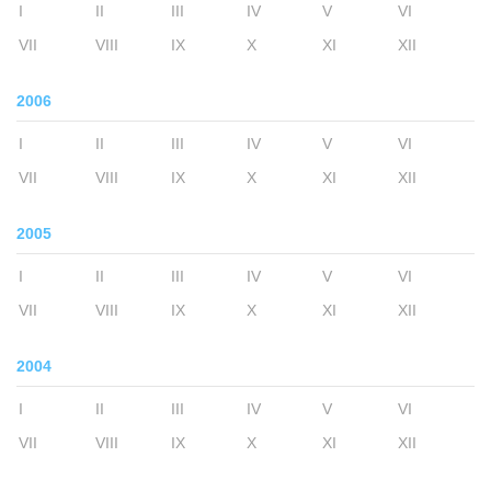
I
II
III
IV
V
VI
VII
VIII
IX
X
XI
XII
2006
I
II
III
IV
V
VI
VII
VIII
IX
X
XI
XII
2005
I
II
III
IV
V
VI
VII
VIII
IX
X
XI
XII
2004
I
II
III
IV
V
VI
VII
VIII
IX
X
XI
XII