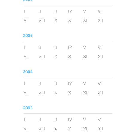
I
II
III
IV
V
VI
VII
VIII
IX
X
XI
XII
2005
I
II
III
IV
V
VI
VII
VIII
IX
X
XI
XII
2004
I
II
III
IV
V
VI
VII
VIII
IX
X
XI
XII
2003
I
II
III
IV
V
VI
VII
VIII
IX
X
XI
XII