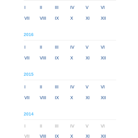
I
II
III
IV
V
VI
VII
VIII
IX
X
XI
XII
2016
I
II
III
IV
V
VI
VII
VIII
IX
X
XI
XII
2015
I
II
III
IV
V
VI
VII
VIII
IX
X
XI
XII
2014
I
II
III
IV
V
VI
VII
VIII
IX
X
XI
XII