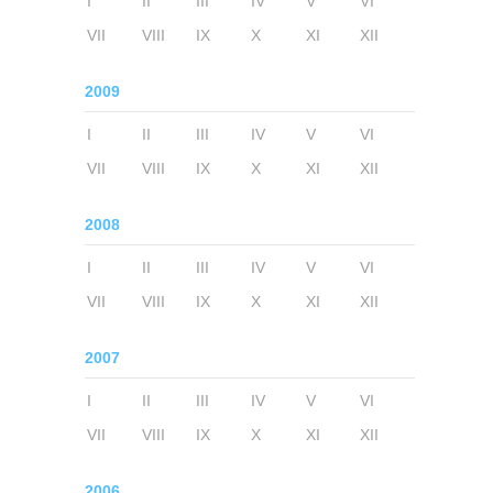
I
II
III
IV
V
VI
VII
VIII
IX
X
XI
XII
2009
I
II
III
IV
V
VI
VII
VIII
IX
X
XI
XII
2008
I
II
III
IV
V
VI
VII
VIII
IX
X
XI
XII
2007
I
II
III
IV
V
VI
VII
VIII
IX
X
XI
XII
2006