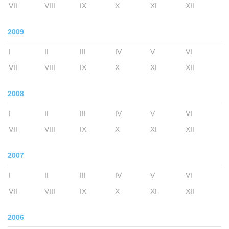
VII
VIII
IX
X
XI
XII
2009
I
II
III
IV
V
VI
VII
VIII
IX
X
XI
XII
2008
I
II
III
IV
V
VI
VII
VIII
IX
X
XI
XII
2007
I
II
III
IV
V
VI
VII
VIII
IX
X
XI
XII
2006