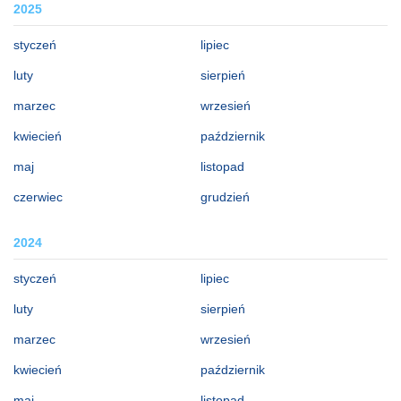
2025
styczeń
lipiec
luty
sierpień
marzec
wrzesień
kwiecień
październik
maj
listopad
czerwiec
grudzień
2024
styczeń
lipiec
luty
sierpień
marzec
wrzesień
kwiecień
październik
maj
listopad