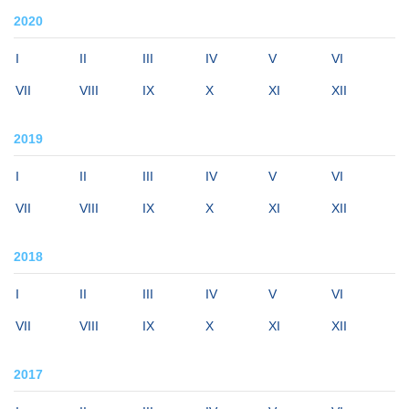
2020
I
II
III
IV
V
VI
VII
VIII
IX
X
XI
XII
2019
I
II
III
IV
V
VI
VII
VIII
IX
X
XI
XII
2018
I
II
III
IV
V
VI
VII
VIII
IX
X
XI
XII
2017