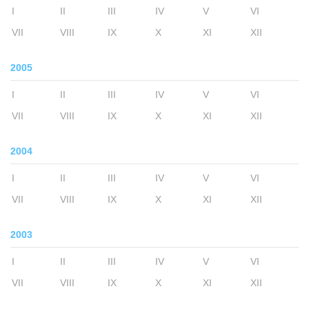
I
II
III
IV
V
VI
VII
VIII
IX
X
XI
XII
2005
I
II
III
IV
V
VI
VII
VIII
IX
X
XI
XII
2004
I
II
III
IV
V
VI
VII
VIII
IX
X
XI
XII
2003
I
II
III
IV
V
VI
VII
VIII
IX
X
XI
XII