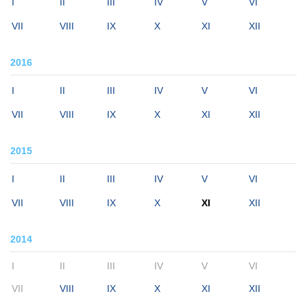
I
II
III
IV
V
VI
VII
VIII
IX
X
XI
XII
2016
I
II
III
IV
V
VI
VII
VIII
IX
X
XI
XII
2015
I
II
III
IV
V
VI
VII
VIII
IX
X
XI
XII
2014
I
II
III
IV
V
VI
VII
VIII
IX
X
XI
XII