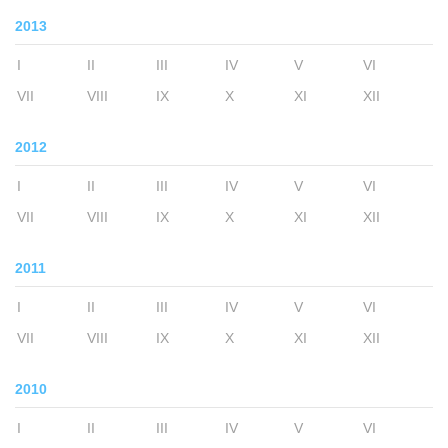
2013
I
II
III
IV
V
VI
VII
VIII
IX
X
XI
XII
2012
I
II
III
IV
V
VI
VII
VIII
IX
X
XI
XII
2011
I
II
III
IV
V
VI
VII
VIII
IX
X
XI
XII
2010
I
II
III
IV
V
VI